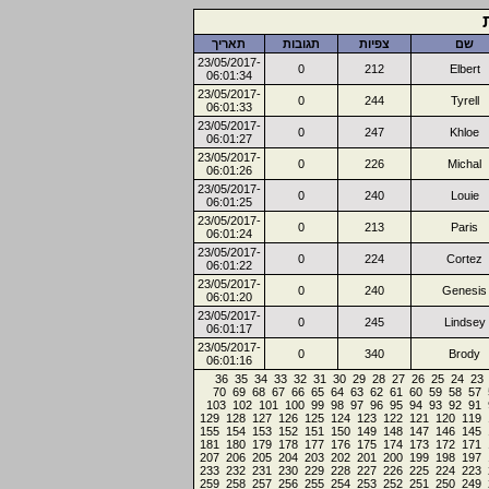
שם
צפיות
תגובות
תאריך
23/05/2017-
0
212
Elbert
06:01:34
23/05/2017-
0
244
Tyrell
06:01:33
23/05/2017-
0
247
Khloe
06:01:27
23/05/2017-
0
226
Michal
06:01:26
23/05/2017-
0
240
Louie
06:01:25
23/05/2017-
0
213
Paris
06:01:24
23/05/2017-
0
224
Cortez
06:01:22
23/05/2017-
0
240
Genesis
06:01:20
23/05/2017-
0
245
Lindsey
06:01:17
23/05/2017-
0
340
Brody
06:01:16
36
35
34
33
32
31
30
29
28
27
26
25
24
23
70
69
68
67
66
65
64
63
62
61
60
59
58
57
103
102
101
100
99
98
97
96
95
94
93
92
91
129
128
127
126
125
124
123
122
121
120
119
155
154
153
152
151
150
149
148
147
146
145
181
180
179
178
177
176
175
174
173
172
171
207
206
205
204
203
202
201
200
199
198
197
233
232
231
230
229
228
227
226
225
224
223
259
258
257
256
255
254
253
252
251
250
249