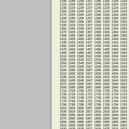
1190
1189
1188
1187
1186
1185
1184
1183
1210
1209
1208
1207
1206
1205
1204
1203
1230
1229
1228
1227
1226
1225
1224
1223
1250
1249
1248
1247
1246
1245
1244
1243
1270
1269
1268
1267
1266
1265
1264
1263
1290
1289
1288
1287
1286
1285
1284
1283
1310
1309
1308
1307
1306
1305
1304
1303
1330
1329
1328
1327
1326
1325
1324
1323
1350
1349
1348
1347
1346
1345
1344
1343
1370
1369
1368
1367
1366
1365
1364
1363
1390
1389
1388
1387
1386
1385
1384
1383
1410
1409
1408
1407
1406
1405
1404
1403
1430
1429
1428
1427
1426
1425
1424
1423
1450
1449
1448
1447
1446
1445
1444
1443
1470
1469
1468
1467
1466
1465
1464
1463
1490
1489
1488
1487
1486
1485
1484
1483
1510
1509
1508
1507
1506
1505
1504
1503
1530
1529
1528
1527
1526
1525
1524
1523
1550
1549
1548
1547
1546
1545
1544
1543
1570
1569
1568
1567
1566
1565
1564
1563
1590
1589
1588
1587
1586
1585
1584
1583
1610
1609
1608
1607
1606
1605
1604
1603
1630
1629
1628
1627
1626
1625
1624
1623
1650
1649
1648
1647
1646
1645
1644
1643
1670
1669
1668
1667
1666
1665
1664
1663
1690
1689
1688
1687
1686
1685
1684
1683
1710
1709
1708
1707
1706
1705
1704
1703
1730
1729
1728
1727
1726
1725
1724
1723
1750
1749
1748
1747
1746
1745
1744
1743
1770
1769
1768
1767
1766
1765
1764
1763
1790
1789
1788
1787
1786
1785
1784
1783
1810
1809
1808
1807
1806
1805
1804
1803
1830
1829
1828
1827
1826
1825
1824
1823
1850
1849
1848
1847
1846
1845
1844
1843
1870
1869
1868
1867
1866
1865
1864
1863
1890
1889
1888
1887
1886
1885
1884
1883
1910
1909
1908
1907
1906
1905
1904
1903
1930
1929
1928
1927
1926
1925
1924
1923