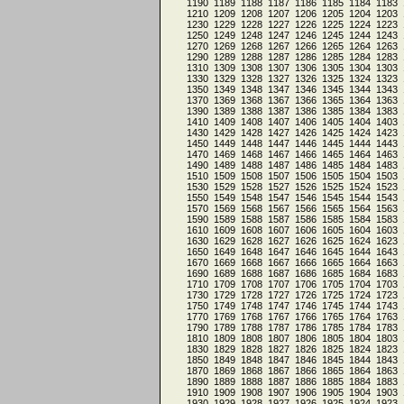
1190
1189
1188
1187
1186
1185
1184
1183
1210
1209
1208
1207
1206
1205
1204
1203
1230
1229
1228
1227
1226
1225
1224
1223
1250
1249
1248
1247
1246
1245
1244
1243
1270
1269
1268
1267
1266
1265
1264
1263
1290
1289
1288
1287
1286
1285
1284
1283
1310
1309
1308
1307
1306
1305
1304
1303
1330
1329
1328
1327
1326
1325
1324
1323
1350
1349
1348
1347
1346
1345
1344
1343
1370
1369
1368
1367
1366
1365
1364
1363
1390
1389
1388
1387
1386
1385
1384
1383
1410
1409
1408
1407
1406
1405
1404
1403
1430
1429
1428
1427
1426
1425
1424
1423
1450
1449
1448
1447
1446
1445
1444
1443
1470
1469
1468
1467
1466
1465
1464
1463
1490
1489
1488
1487
1486
1485
1484
1483
1510
1509
1508
1507
1506
1505
1504
1503
1530
1529
1528
1527
1526
1525
1524
1523
1550
1549
1548
1547
1546
1545
1544
1543
1570
1569
1568
1567
1566
1565
1564
1563
1590
1589
1588
1587
1586
1585
1584
1583
1610
1609
1608
1607
1606
1605
1604
1603
1630
1629
1628
1627
1626
1625
1624
1623
1650
1649
1648
1647
1646
1645
1644
1643
1670
1669
1668
1667
1666
1665
1664
1663
1690
1689
1688
1687
1686
1685
1684
1683
1710
1709
1708
1707
1706
1705
1704
1703
1730
1729
1728
1727
1726
1725
1724
1723
1750
1749
1748
1747
1746
1745
1744
1743
1770
1769
1768
1767
1766
1765
1764
1763
1790
1789
1788
1787
1786
1785
1784
1783
1810
1809
1808
1807
1806
1805
1804
1803
1830
1829
1828
1827
1826
1825
1824
1823
1850
1849
1848
1847
1846
1845
1844
1843
1870
1869
1868
1867
1866
1865
1864
1863
1890
1889
1888
1887
1886
1885
1884
1883
1910
1909
1908
1907
1906
1905
1904
1903
1930
1929
1928
1927
1926
1925
1924
1923