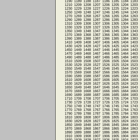
1190
1189
1188
1187
1186
1185
1184
1183
1210
1209
1208
1207
1206
1205
1204
1203
1230
1229
1228
1227
1226
1225
1224
1223
1250
1249
1248
1247
1246
1245
1244
1243
1270
1269
1268
1267
1266
1265
1264
1263
1290
1289
1288
1287
1286
1285
1284
1283
1310
1309
1308
1307
1306
1305
1304
1303
1330
1329
1328
1327
1326
1325
1324
1323
1350
1349
1348
1347
1346
1345
1344
1343
1370
1369
1368
1367
1366
1365
1364
1363
1390
1389
1388
1387
1386
1385
1384
1383
1410
1409
1408
1407
1406
1405
1404
1403
1430
1429
1428
1427
1426
1425
1424
1423
1450
1449
1448
1447
1446
1445
1444
1443
1470
1469
1468
1467
1466
1465
1464
1463
1490
1489
1488
1487
1486
1485
1484
1483
1510
1509
1508
1507
1506
1505
1504
1503
1530
1529
1528
1527
1526
1525
1524
1523
1550
1549
1548
1547
1546
1545
1544
1543
1570
1569
1568
1567
1566
1565
1564
1563
1590
1589
1588
1587
1586
1585
1584
1583
1610
1609
1608
1607
1606
1605
1604
1603
1630
1629
1628
1627
1626
1625
1624
1623
1650
1649
1648
1647
1646
1645
1644
1643
1670
1669
1668
1667
1666
1665
1664
1663
1690
1689
1688
1687
1686
1685
1684
1683
1710
1709
1708
1707
1706
1705
1704
1703
1730
1729
1728
1727
1726
1725
1724
1723
1750
1749
1748
1747
1746
1745
1744
1743
1770
1769
1768
1767
1766
1765
1764
1763
1790
1789
1788
1787
1786
1785
1784
1783
1810
1809
1808
1807
1806
1805
1804
1803
1830
1829
1828
1827
1826
1825
1824
1823
1850
1849
1848
1847
1846
1845
1844
1843
1870
1869
1868
1867
1866
1865
1864
1863
1890
1889
1888
1887
1886
1885
1884
1883
1910
1909
1908
1907
1906
1905
1904
1903
1930
1929
1928
1927
1926
1925
1924
1923