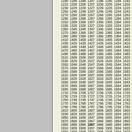
1190
1189
1188
1187
1186
1185
1184
1183
1210
1209
1208
1207
1206
1205
1204
1203
1230
1229
1228
1227
1226
1225
1224
1223
1250
1249
1248
1247
1246
1245
1244
1243
1270
1269
1268
1267
1266
1265
1264
1263
1290
1289
1288
1287
1286
1285
1284
1283
1310
1309
1308
1307
1306
1305
1304
1303
1330
1329
1328
1327
1326
1325
1324
1323
1350
1349
1348
1347
1346
1345
1344
1343
1370
1369
1368
1367
1366
1365
1364
1363
1390
1389
1388
1387
1386
1385
1384
1383
1410
1409
1408
1407
1406
1405
1404
1403
1430
1429
1428
1427
1426
1425
1424
1423
1450
1449
1448
1447
1446
1445
1444
1443
1470
1469
1468
1467
1466
1465
1464
1463
1490
1489
1488
1487
1486
1485
1484
1483
1510
1509
1508
1507
1506
1505
1504
1503
1530
1529
1528
1527
1526
1525
1524
1523
1550
1549
1548
1547
1546
1545
1544
1543
1570
1569
1568
1567
1566
1565
1564
1563
1590
1589
1588
1587
1586
1585
1584
1583
1610
1609
1608
1607
1606
1605
1604
1603
1630
1629
1628
1627
1626
1625
1624
1623
1650
1649
1648
1647
1646
1645
1644
1643
1670
1669
1668
1667
1666
1665
1664
1663
1690
1689
1688
1687
1686
1685
1684
1683
1710
1709
1708
1707
1706
1705
1704
1703
1730
1729
1728
1727
1726
1725
1724
1723
1750
1749
1748
1747
1746
1745
1744
1743
1770
1769
1768
1767
1766
1765
1764
1763
1790
1789
1788
1787
1786
1785
1784
1783
1810
1809
1808
1807
1806
1805
1804
1803
1830
1829
1828
1827
1826
1825
1824
1823
1850
1849
1848
1847
1846
1845
1844
1843
1870
1869
1868
1867
1866
1865
1864
1863
1890
1889
1888
1887
1886
1885
1884
1883
1910
1909
1908
1907
1906
1905
1904
1903
1930
1929
1928
1927
1926
1925
1924
1923