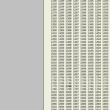
1190
1189
1188
1187
1186
1185
1184
1183
1210
1209
1208
1207
1206
1205
1204
1203
1230
1229
1228
1227
1226
1225
1224
1223
1250
1249
1248
1247
1246
1245
1244
1243
1270
1269
1268
1267
1266
1265
1264
1263
1290
1289
1288
1287
1286
1285
1284
1283
1310
1309
1308
1307
1306
1305
1304
1303
1330
1329
1328
1327
1326
1325
1324
1323
1350
1349
1348
1347
1346
1345
1344
1343
1370
1369
1368
1367
1366
1365
1364
1363
1390
1389
1388
1387
1386
1385
1384
1383
1410
1409
1408
1407
1406
1405
1404
1403
1430
1429
1428
1427
1426
1425
1424
1423
1450
1449
1448
1447
1446
1445
1444
1443
1470
1469
1468
1467
1466
1465
1464
1463
1490
1489
1488
1487
1486
1485
1484
1483
1510
1509
1508
1507
1506
1505
1504
1503
1530
1529
1528
1527
1526
1525
1524
1523
1550
1549
1548
1547
1546
1545
1544
1543
1570
1569
1568
1567
1566
1565
1564
1563
1590
1589
1588
1587
1586
1585
1584
1583
1610
1609
1608
1607
1606
1605
1604
1603
1630
1629
1628
1627
1626
1625
1624
1623
1650
1649
1648
1647
1646
1645
1644
1643
1670
1669
1668
1667
1666
1665
1664
1663
1690
1689
1688
1687
1686
1685
1684
1683
1710
1709
1708
1707
1706
1705
1704
1703
1730
1729
1728
1727
1726
1725
1724
1723
1750
1749
1748
1747
1746
1745
1744
1743
1770
1769
1768
1767
1766
1765
1764
1763
1790
1789
1788
1787
1786
1785
1784
1783
1810
1809
1808
1807
1806
1805
1804
1803
1830
1829
1828
1827
1826
1825
1824
1823
1850
1849
1848
1847
1846
1845
1844
1843
1870
1869
1868
1867
1866
1865
1864
1863
1890
1889
1888
1887
1886
1885
1884
1883
1910
1909
1908
1907
1906
1905
1904
1903
1930
1929
1928
1927
1926
1925
1924
1923