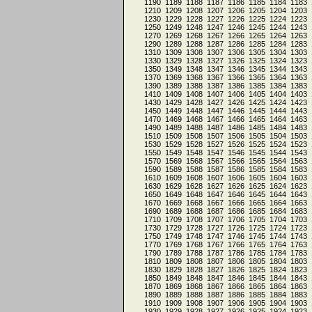
1190
1189
1188
1187
1186
1185
1184
1183
1210
1209
1208
1207
1206
1205
1204
1203
1230
1229
1228
1227
1226
1225
1224
1223
1250
1249
1248
1247
1246
1245
1244
1243
1270
1269
1268
1267
1266
1265
1264
1263
1290
1289
1288
1287
1286
1285
1284
1283
1310
1309
1308
1307
1306
1305
1304
1303
1330
1329
1328
1327
1326
1325
1324
1323
1350
1349
1348
1347
1346
1345
1344
1343
1370
1369
1368
1367
1366
1365
1364
1363
1390
1389
1388
1387
1386
1385
1384
1383
1410
1409
1408
1407
1406
1405
1404
1403
1430
1429
1428
1427
1426
1425
1424
1423
1450
1449
1448
1447
1446
1445
1444
1443
1470
1469
1468
1467
1466
1465
1464
1463
1490
1489
1488
1487
1486
1485
1484
1483
1510
1509
1508
1507
1506
1505
1504
1503
1530
1529
1528
1527
1526
1525
1524
1523
1550
1549
1548
1547
1546
1545
1544
1543
1570
1569
1568
1567
1566
1565
1564
1563
1590
1589
1588
1587
1586
1585
1584
1583
1610
1609
1608
1607
1606
1605
1604
1603
1630
1629
1628
1627
1626
1625
1624
1623
1650
1649
1648
1647
1646
1645
1644
1643
1670
1669
1668
1667
1666
1665
1664
1663
1690
1689
1688
1687
1686
1685
1684
1683
1710
1709
1708
1707
1706
1705
1704
1703
1730
1729
1728
1727
1726
1725
1724
1723
1750
1749
1748
1747
1746
1745
1744
1743
1770
1769
1768
1767
1766
1765
1764
1763
1790
1789
1788
1787
1786
1785
1784
1783
1810
1809
1808
1807
1806
1805
1804
1803
1830
1829
1828
1827
1826
1825
1824
1823
1850
1849
1848
1847
1846
1845
1844
1843
1870
1869
1868
1867
1866
1865
1864
1863
1890
1889
1888
1887
1886
1885
1884
1883
1910
1909
1908
1907
1906
1905
1904
1903
1930
1929
1928
1927
1926
1925
1924
1923