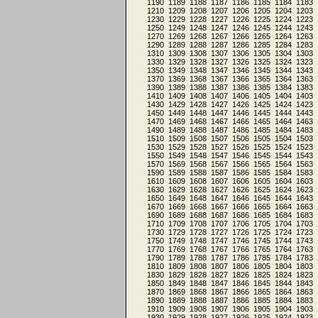
1190
1189
1188
1187
1186
1185
1184
1183
1210
1209
1208
1207
1206
1205
1204
1203
1230
1229
1228
1227
1226
1225
1224
1223
1250
1249
1248
1247
1246
1245
1244
1243
1270
1269
1268
1267
1266
1265
1264
1263
1290
1289
1288
1287
1286
1285
1284
1283
1310
1309
1308
1307
1306
1305
1304
1303
1330
1329
1328
1327
1326
1325
1324
1323
1350
1349
1348
1347
1346
1345
1344
1343
1370
1369
1368
1367
1366
1365
1364
1363
1390
1389
1388
1387
1386
1385
1384
1383
1410
1409
1408
1407
1406
1405
1404
1403
1430
1429
1428
1427
1426
1425
1424
1423
1450
1449
1448
1447
1446
1445
1444
1443
1470
1469
1468
1467
1466
1465
1464
1463
1490
1489
1488
1487
1486
1485
1484
1483
1510
1509
1508
1507
1506
1505
1504
1503
1530
1529
1528
1527
1526
1525
1524
1523
1550
1549
1548
1547
1546
1545
1544
1543
1570
1569
1568
1567
1566
1565
1564
1563
1590
1589
1588
1587
1586
1585
1584
1583
1610
1609
1608
1607
1606
1605
1604
1603
1630
1629
1628
1627
1626
1625
1624
1623
1650
1649
1648
1647
1646
1645
1644
1643
1670
1669
1668
1667
1666
1665
1664
1663
1690
1689
1688
1687
1686
1685
1684
1683
1710
1709
1708
1707
1706
1705
1704
1703
1730
1729
1728
1727
1726
1725
1724
1723
1750
1749
1748
1747
1746
1745
1744
1743
1770
1769
1768
1767
1766
1765
1764
1763
1790
1789
1788
1787
1786
1785
1784
1783
1810
1809
1808
1807
1806
1805
1804
1803
1830
1829
1828
1827
1826
1825
1824
1823
1850
1849
1848
1847
1846
1845
1844
1843
1870
1869
1868
1867
1866
1865
1864
1863
1890
1889
1888
1887
1886
1885
1884
1883
1910
1909
1908
1907
1906
1905
1904
1903
1930
1929
1928
1927
1926
1925
1924
1923