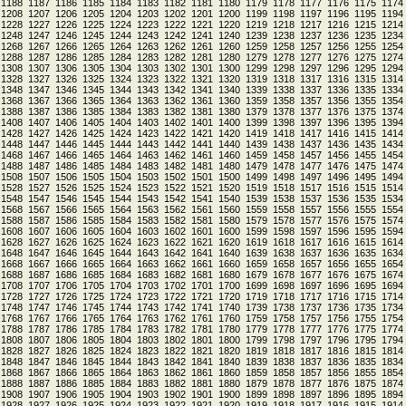
1188
1187
1186
1185
1184
1183
1182
1181
1180
1179
1178
1177
1176
1175
1174
1208
1207
1206
1205
1204
1203
1202
1201
1200
1199
1198
1197
1196
1195
1194
1228
1227
1226
1225
1224
1223
1222
1221
1220
1219
1218
1217
1216
1215
1214
1248
1247
1246
1245
1244
1243
1242
1241
1240
1239
1238
1237
1236
1235
1234
1268
1267
1266
1265
1264
1263
1262
1261
1260
1259
1258
1257
1256
1255
1254
1288
1287
1286
1285
1284
1283
1282
1281
1280
1279
1278
1277
1276
1275
1274
1308
1307
1306
1305
1304
1303
1302
1301
1300
1299
1298
1297
1296
1295
1294
1328
1327
1326
1325
1324
1323
1322
1321
1320
1319
1318
1317
1316
1315
1314
1348
1347
1346
1345
1344
1343
1342
1341
1340
1339
1338
1337
1336
1335
1334
1368
1367
1366
1365
1364
1363
1362
1361
1360
1359
1358
1357
1356
1355
1354
1388
1387
1386
1385
1384
1383
1382
1381
1380
1379
1378
1377
1376
1375
1374
1408
1407
1406
1405
1404
1403
1402
1401
1400
1399
1398
1397
1396
1395
1394
1428
1427
1426
1425
1424
1423
1422
1421
1420
1419
1418
1417
1416
1415
1414
1448
1447
1446
1445
1444
1443
1442
1441
1440
1439
1438
1437
1436
1435
1434
1468
1467
1466
1465
1464
1463
1462
1461
1460
1459
1458
1457
1456
1455
1454
1488
1487
1486
1485
1484
1483
1482
1481
1480
1479
1478
1477
1476
1475
1474
1508
1507
1506
1505
1504
1503
1502
1501
1500
1499
1498
1497
1496
1495
1494
1528
1527
1526
1525
1524
1523
1522
1521
1520
1519
1518
1517
1516
1515
1514
1548
1547
1546
1545
1544
1543
1542
1541
1540
1539
1538
1537
1536
1535
1534
1568
1567
1566
1565
1564
1563
1562
1561
1560
1559
1558
1557
1556
1555
1554
1588
1587
1586
1585
1584
1583
1582
1581
1580
1579
1578
1577
1576
1575
1574
1608
1607
1606
1605
1604
1603
1602
1601
1600
1599
1598
1597
1596
1595
1594
1628
1627
1626
1625
1624
1623
1622
1621
1620
1619
1618
1617
1616
1615
1614
1648
1647
1646
1645
1644
1643
1642
1641
1640
1639
1638
1637
1636
1635
1634
1668
1667
1666
1665
1664
1663
1662
1661
1660
1659
1658
1657
1656
1655
1654
1688
1687
1686
1685
1684
1683
1682
1681
1680
1679
1678
1677
1676
1675
1674
1708
1707
1706
1705
1704
1703
1702
1701
1700
1699
1698
1697
1696
1695
1694
1728
1727
1726
1725
1724
1723
1722
1721
1720
1719
1718
1717
1716
1715
1714
1748
1747
1746
1745
1744
1743
1742
1741
1740
1739
1738
1737
1736
1735
1734
1768
1767
1766
1765
1764
1763
1762
1761
1760
1759
1758
1757
1756
1755
1754
1788
1787
1786
1785
1784
1783
1782
1781
1780
1779
1778
1777
1776
1775
1774
1808
1807
1806
1805
1804
1803
1802
1801
1800
1799
1798
1797
1796
1795
1794
1828
1827
1826
1825
1824
1823
1822
1821
1820
1819
1818
1817
1816
1815
1814
1848
1847
1846
1845
1844
1843
1842
1841
1840
1839
1838
1837
1836
1835
1834
1868
1867
1866
1865
1864
1863
1862
1861
1860
1859
1858
1857
1856
1855
1854
1888
1887
1886
1885
1884
1883
1882
1881
1880
1879
1878
1877
1876
1875
1874
1908
1907
1906
1905
1904
1903
1902
1901
1900
1899
1898
1897
1896
1895
1894
1928
1927
1926
1925
1924
1923
1922
1921
1920
1919
1918
1917
1916
1915
1914