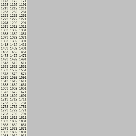
1173
1172
1171
1193
1192
1191
1213
1212
1211
1233
1232
1231
1253
1252
1251
1273
1272
1271
1293
1292
1291
1313
1312
1311
1333
1332
1331
1353
1352
1351
1373
1372
1371
1393
1392
1391
1413
1412
1411
1433
1432
1431
1453
1452
1451
1473
1472
1471
1493
1492
1491
1513
1512
1511
1533
1532
1531
1553
1552
1551
1573
1572
1571
1593
1592
1591
1613
1612
1611
1633
1632
1631
1653
1652
1651
1673
1672
1671
1693
1692
1691
1713
1712
1711
1733
1732
1731
1753
1752
1751
1773
1772
1771
1793
1792
1791
1813
1812
1811
1833
1832
1831
1853
1852
1851
1873
1872
1871
1893
1892
1891
1913
1912
1911