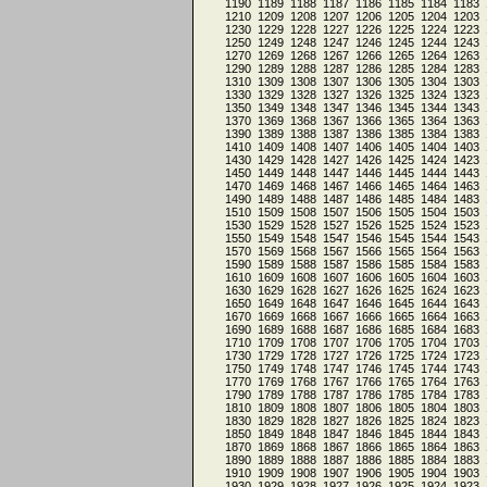
1190
1189
1188
1187
1186
1185
1184
1183
1210
1209
1208
1207
1206
1205
1204
1203
1230
1229
1228
1227
1226
1225
1224
1223
1250
1249
1248
1247
1246
1245
1244
1243
1270
1269
1268
1267
1266
1265
1264
1263
1290
1289
1288
1287
1286
1285
1284
1283
1310
1309
1308
1307
1306
1305
1304
1303
1330
1329
1328
1327
1326
1325
1324
1323
1350
1349
1348
1347
1346
1345
1344
1343
1370
1369
1368
1367
1366
1365
1364
1363
1390
1389
1388
1387
1386
1385
1384
1383
1410
1409
1408
1407
1406
1405
1404
1403
1430
1429
1428
1427
1426
1425
1424
1423
1450
1449
1448
1447
1446
1445
1444
1443
1470
1469
1468
1467
1466
1465
1464
1463
1490
1489
1488
1487
1486
1485
1484
1483
1510
1509
1508
1507
1506
1505
1504
1503
1530
1529
1528
1527
1526
1525
1524
1523
1550
1549
1548
1547
1546
1545
1544
1543
1570
1569
1568
1567
1566
1565
1564
1563
1590
1589
1588
1587
1586
1585
1584
1583
1610
1609
1608
1607
1606
1605
1604
1603
1630
1629
1628
1627
1626
1625
1624
1623
1650
1649
1648
1647
1646
1645
1644
1643
1670
1669
1668
1667
1666
1665
1664
1663
1690
1689
1688
1687
1686
1685
1684
1683
1710
1709
1708
1707
1706
1705
1704
1703
1730
1729
1728
1727
1726
1725
1724
1723
1750
1749
1748
1747
1746
1745
1744
1743
1770
1769
1768
1767
1766
1765
1764
1763
1790
1789
1788
1787
1786
1785
1784
1783
1810
1809
1808
1807
1806
1805
1804
1803
1830
1829
1828
1827
1826
1825
1824
1823
1850
1849
1848
1847
1846
1845
1844
1843
1870
1869
1868
1867
1866
1865
1864
1863
1890
1889
1888
1887
1886
1885
1884
1883
1910
1909
1908
1907
1906
1905
1904
1903
1930
1929
1928
1927
1926
1925
1924
1923