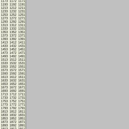
1173
1172
1171
1193
1192
1191
1213
1212
1211
1233
1232
1231
1253
1252
1251
1273
1272
1271
1293
1292
1291
1313
1312
1311
1333
1332
1331
1353
1352
1351
1373
1372
1371
1393
1392
1391
1413
1412
1411
1433
1432
1431
1453
1452
1451
1473
1472
1471
1493
1492
1491
1513
1512
1511
1533
1532
1531
1553
1552
1551
1573
1572
1571
1593
1592
1591
1613
1612
1611
1633
1632
1631
1653
1652
1651
1673
1672
1671
1693
1692
1691
1713
1712
1711
1733
1732
1731
1753
1752
1751
1773
1772
1771
1793
1792
1791
1813
1812
1811
1833
1832
1831
1853
1852
1851
1873
1872
1871
1893
1892
1891
1913
1912
1911