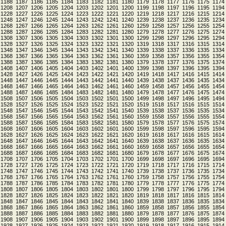
1188
1187
1186
1185
1184
1183
1182
1181
1180
1179
1178
1177
1176
1175
1174
1208
1207
1206
1205
1204
1203
1202
1201
1200
1199
1198
1197
1196
1195
1194
1228
1227
1226
1225
1224
1223
1222
1221
1220
1219
1218
1217
1216
1215
1214
1248
1247
1246
1245
1244
1243
1242
1241
1240
1239
1238
1237
1236
1235
1234
1268
1267
1266
1265
1264
1263
1262
1261
1260
1259
1258
1257
1256
1255
1254
1288
1287
1286
1285
1284
1283
1282
1281
1280
1279
1278
1277
1276
1275
1274
1308
1307
1306
1305
1304
1303
1302
1301
1300
1299
1298
1297
1296
1295
1294
1328
1327
1326
1325
1324
1323
1322
1321
1320
1319
1318
1317
1316
1315
1314
1348
1347
1346
1345
1344
1343
1342
1341
1340
1339
1338
1337
1336
1335
1334
1368
1367
1366
1365
1364
1363
1362
1361
1360
1359
1358
1357
1356
1355
1354
1388
1387
1386
1385
1384
1383
1382
1381
1380
1379
1378
1377
1376
1375
1374
1408
1407
1406
1405
1404
1403
1402
1401
1400
1399
1398
1397
1396
1395
1394
1428
1427
1426
1425
1424
1423
1422
1421
1420
1419
1418
1417
1416
1415
1414
1448
1447
1446
1445
1444
1443
1442
1441
1440
1439
1438
1437
1436
1435
1434
1468
1467
1466
1465
1464
1463
1462
1461
1460
1459
1458
1457
1456
1455
1454
1488
1487
1486
1485
1484
1483
1482
1481
1480
1479
1478
1477
1476
1475
1474
1508
1507
1506
1505
1504
1503
1502
1501
1500
1499
1498
1497
1496
1495
1494
1528
1527
1526
1525
1524
1523
1522
1521
1520
1519
1518
1517
1516
1515
1514
1548
1547
1546
1545
1544
1543
1542
1541
1540
1539
1538
1537
1536
1535
1534
1568
1567
1566
1565
1564
1563
1562
1561
1560
1559
1558
1557
1556
1555
1554
1588
1587
1586
1585
1584
1583
1582
1581
1580
1579
1578
1577
1576
1575
1574
1608
1607
1606
1605
1604
1603
1602
1601
1600
1599
1598
1597
1596
1595
1594
1628
1627
1626
1625
1624
1623
1622
1621
1620
1619
1618
1617
1616
1615
1614
1648
1647
1646
1645
1644
1643
1642
1641
1640
1639
1638
1637
1636
1635
1634
1668
1667
1666
1665
1664
1663
1662
1661
1660
1659
1658
1657
1656
1655
1654
1688
1687
1686
1685
1684
1683
1682
1681
1680
1679
1678
1677
1676
1675
1674
1708
1707
1706
1705
1704
1703
1702
1701
1700
1699
1698
1697
1696
1695
1694
1728
1727
1726
1725
1724
1723
1722
1721
1720
1719
1718
1717
1716
1715
1714
1748
1747
1746
1745
1744
1743
1742
1741
1740
1739
1738
1737
1736
1735
1734
1768
1767
1766
1765
1764
1763
1762
1761
1760
1759
1758
1757
1756
1755
1754
1788
1787
1786
1785
1784
1783
1782
1781
1780
1779
1778
1777
1776
1775
1774
1808
1807
1806
1805
1804
1803
1802
1801
1800
1799
1798
1797
1796
1795
1794
1828
1827
1826
1825
1824
1823
1822
1821
1820
1819
1818
1817
1816
1815
1814
1848
1847
1846
1845
1844
1843
1842
1841
1840
1839
1838
1837
1836
1835
1834
1868
1867
1866
1865
1864
1863
1862
1861
1860
1859
1858
1857
1856
1855
1854
1888
1887
1886
1885
1884
1883
1882
1881
1880
1879
1878
1877
1876
1875
1874
1908
1907
1906
1905
1904
1903
1902
1901
1900
1899
1898
1897
1896
1895
1894
1928
1927
1926
1925
1924
1923
1922
1921
1920
1919
1918
1917
1916
1915
1914