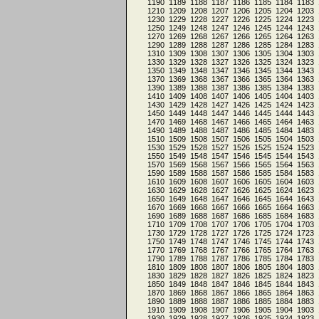
1190
1189
1188
1187
1186
1185
1184
1183
1210
1209
1208
1207
1206
1205
1204
1203
1230
1229
1228
1227
1226
1225
1224
1223
1250
1249
1248
1247
1246
1245
1244
1243
1270
1269
1268
1267
1266
1265
1264
1263
1290
1289
1288
1287
1286
1285
1284
1283
1310
1309
1308
1307
1306
1305
1304
1303
1330
1329
1328
1327
1326
1325
1324
1323
1350
1349
1348
1347
1346
1345
1344
1343
1370
1369
1368
1367
1366
1365
1364
1363
1390
1389
1388
1387
1386
1385
1384
1383
1410
1409
1408
1407
1406
1405
1404
1403
1430
1429
1428
1427
1426
1425
1424
1423
1450
1449
1448
1447
1446
1445
1444
1443
1470
1469
1468
1467
1466
1465
1464
1463
1490
1489
1488
1487
1486
1485
1484
1483
1510
1509
1508
1507
1506
1505
1504
1503
1530
1529
1528
1527
1526
1525
1524
1523
1550
1549
1548
1547
1546
1545
1544
1543
1570
1569
1568
1567
1566
1565
1564
1563
1590
1589
1588
1587
1586
1585
1584
1583
1610
1609
1608
1607
1606
1605
1604
1603
1630
1629
1628
1627
1626
1625
1624
1623
1650
1649
1648
1647
1646
1645
1644
1643
1670
1669
1668
1667
1666
1665
1664
1663
1690
1689
1688
1687
1686
1685
1684
1683
1710
1709
1708
1707
1706
1705
1704
1703
1730
1729
1728
1727
1726
1725
1724
1723
1750
1749
1748
1747
1746
1745
1744
1743
1770
1769
1768
1767
1766
1765
1764
1763
1790
1789
1788
1787
1786
1785
1784
1783
1810
1809
1808
1807
1806
1805
1804
1803
1830
1829
1828
1827
1826
1825
1824
1823
1850
1849
1848
1847
1846
1845
1844
1843
1870
1869
1868
1867
1866
1865
1864
1863
1890
1889
1888
1887
1886
1885
1884
1883
1910
1909
1908
1907
1906
1905
1904
1903
1930
1929
1928
1927
1926
1925
1924
1923