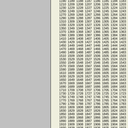
1190
1189
1188
1187
1186
1185
1184
1183
1210
1209
1208
1207
1206
1205
1204
1203
1230
1229
1228
1227
1226
1225
1224
1223
1250
1249
1248
1247
1246
1245
1244
1243
1270
1269
1268
1267
1266
1265
1264
1263
1290
1289
1288
1287
1286
1285
1284
1283
1310
1309
1308
1307
1306
1305
1304
1303
1330
1329
1328
1327
1326
1325
1324
1323
1350
1349
1348
1347
1346
1345
1344
1343
1370
1369
1368
1367
1366
1365
1364
1363
1390
1389
1388
1387
1386
1385
1384
1383
1410
1409
1408
1407
1406
1405
1404
1403
1430
1429
1428
1427
1426
1425
1424
1423
1450
1449
1448
1447
1446
1445
1444
1443
1470
1469
1468
1467
1466
1465
1464
1463
1490
1489
1488
1487
1486
1485
1484
1483
1510
1509
1508
1507
1506
1505
1504
1503
1530
1529
1528
1527
1526
1525
1524
1523
1550
1549
1548
1547
1546
1545
1544
1543
1570
1569
1568
1567
1566
1565
1564
1563
1590
1589
1588
1587
1586
1585
1584
1583
1610
1609
1608
1607
1606
1605
1604
1603
1630
1629
1628
1627
1626
1625
1624
1623
1650
1649
1648
1647
1646
1645
1644
1643
1670
1669
1668
1667
1666
1665
1664
1663
1690
1689
1688
1687
1686
1685
1684
1683
1710
1709
1708
1707
1706
1705
1704
1703
1730
1729
1728
1727
1726
1725
1724
1723
1750
1749
1748
1747
1746
1745
1744
1743
1770
1769
1768
1767
1766
1765
1764
1763
1790
1789
1788
1787
1786
1785
1784
1783
1810
1809
1808
1807
1806
1805
1804
1803
1830
1829
1828
1827
1826
1825
1824
1823
1850
1849
1848
1847
1846
1845
1844
1843
1870
1869
1868
1867
1866
1865
1864
1863
1890
1889
1888
1887
1886
1885
1884
1883
1910
1909
1908
1907
1906
1905
1904
1903
1930
1929
1928
1927
1926
1925
1924
1923