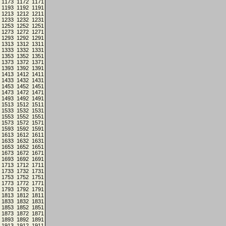
1173
1172
1171
1193
1192
1191
1213
1212
1211
1233
1232
1231
1253
1252
1251
1273
1272
1271
1293
1292
1291
1313
1312
1311
1333
1332
1331
1353
1352
1351
1373
1372
1371
1393
1392
1391
1413
1412
1411
1433
1432
1431
1453
1452
1451
1473
1472
1471
1493
1492
1491
1513
1512
1511
1533
1532
1531
1553
1552
1551
1573
1572
1571
1593
1592
1591
1613
1612
1611
1633
1632
1631
1653
1652
1651
1673
1672
1671
1693
1692
1691
1713
1712
1711
1733
1732
1731
1753
1752
1751
1773
1772
1771
1793
1792
1791
1813
1812
1811
1833
1832
1831
1853
1852
1851
1873
1872
1871
1893
1892
1891
1913
1912
1911