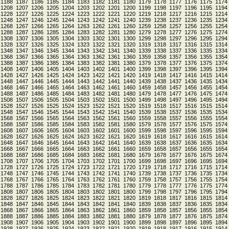
1188
1187
1186
1185
1184
1183
1182
1181
1180
1179
1178
1177
1176
1175
1174
1208
1207
1206
1205
1204
1203
1202
1201
1200
1199
1198
1197
1196
1195
1194
1228
1227
1226
1225
1224
1223
1222
1221
1220
1219
1218
1217
1216
1215
1214
1248
1247
1246
1245
1244
1243
1242
1241
1240
1239
1238
1237
1236
1235
1234
1268
1267
1266
1265
1264
1263
1262
1261
1260
1259
1258
1257
1256
1255
1254
1288
1287
1286
1285
1284
1283
1282
1281
1280
1279
1278
1277
1276
1275
1274
1308
1307
1306
1305
1304
1303
1302
1301
1300
1299
1298
1297
1296
1295
1294
1328
1327
1326
1325
1324
1323
1322
1321
1320
1319
1318
1317
1316
1315
1314
1348
1347
1346
1345
1344
1343
1342
1341
1340
1339
1338
1337
1336
1335
1334
1368
1367
1366
1365
1364
1363
1362
1361
1360
1359
1358
1357
1356
1355
1354
1388
1387
1386
1385
1384
1383
1382
1381
1380
1379
1378
1377
1376
1375
1374
1408
1407
1406
1405
1404
1403
1402
1401
1400
1399
1398
1397
1396
1395
1394
1428
1427
1426
1425
1424
1423
1422
1421
1420
1419
1418
1417
1416
1415
1414
1448
1447
1446
1445
1444
1443
1442
1441
1440
1439
1438
1437
1436
1435
1434
1468
1467
1466
1465
1464
1463
1462
1461
1460
1459
1458
1457
1456
1455
1454
1488
1487
1486
1485
1484
1483
1482
1481
1480
1479
1478
1477
1476
1475
1474
1508
1507
1506
1505
1504
1503
1502
1501
1500
1499
1498
1497
1496
1495
1494
1528
1527
1526
1525
1524
1523
1522
1521
1520
1519
1518
1517
1516
1515
1514
1548
1547
1546
1545
1544
1543
1542
1541
1540
1539
1538
1537
1536
1535
1534
1568
1567
1566
1565
1564
1563
1562
1561
1560
1559
1558
1557
1556
1555
1554
1588
1587
1586
1585
1584
1583
1582
1581
1580
1579
1578
1577
1576
1575
1574
1608
1607
1606
1605
1604
1603
1602
1601
1600
1599
1598
1597
1596
1595
1594
1628
1627
1626
1625
1624
1623
1622
1621
1620
1619
1618
1617
1616
1615
1614
1648
1647
1646
1645
1644
1643
1642
1641
1640
1639
1638
1637
1636
1635
1634
1668
1667
1666
1665
1664
1663
1662
1661
1660
1659
1658
1657
1656
1655
1654
1688
1687
1686
1685
1684
1683
1682
1681
1680
1679
1678
1677
1676
1675
1674
1708
1707
1706
1705
1704
1703
1702
1701
1700
1699
1698
1697
1696
1695
1694
1728
1727
1726
1725
1724
1723
1722
1721
1720
1719
1718
1717
1716
1715
1714
1748
1747
1746
1745
1744
1743
1742
1741
1740
1739
1738
1737
1736
1735
1734
1768
1767
1766
1765
1764
1763
1762
1761
1760
1759
1758
1757
1756
1755
1754
1788
1787
1786
1785
1784
1783
1782
1781
1780
1779
1778
1777
1776
1775
1774
1808
1807
1806
1805
1804
1803
1802
1801
1800
1799
1798
1797
1796
1795
1794
1828
1827
1826
1825
1824
1823
1822
1821
1820
1819
1818
1817
1816
1815
1814
1848
1847
1846
1845
1844
1843
1842
1841
1840
1839
1838
1837
1836
1835
1834
1868
1867
1866
1865
1864
1863
1862
1861
1860
1859
1858
1857
1856
1855
1854
1888
1887
1886
1885
1884
1883
1882
1881
1880
1879
1878
1877
1876
1875
1874
1908
1907
1906
1905
1904
1903
1902
1901
1900
1899
1898
1897
1896
1895
1894
1928
1927
1926
1925
1924
1923
1922
1921
1920
1919
1918
1917
1916
1915
1914