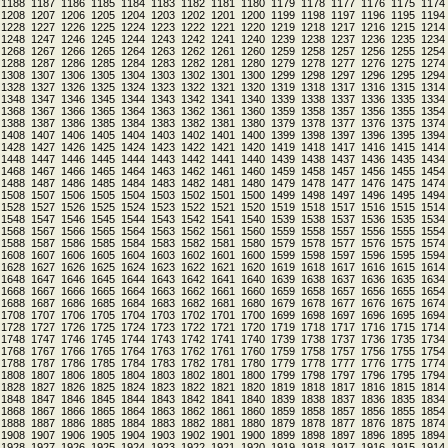
1188
1187
1186
1185
1184
1183
1182
1181
1180
1179
1178
1177
1176
1175
1174
1208
1207
1206
1205
1204
1203
1202
1201
1200
1199
1198
1197
1196
1195
1194
1228
1227
1226
1225
1224
1223
1222
1221
1220
1219
1218
1217
1216
1215
1214
1248
1247
1246
1245
1244
1243
1242
1241
1240
1239
1238
1237
1236
1235
1234
1268
1267
1266
1265
1264
1263
1262
1261
1260
1259
1258
1257
1256
1255
1254
1288
1287
1286
1285
1284
1283
1282
1281
1280
1279
1278
1277
1276
1275
1274
1308
1307
1306
1305
1304
1303
1302
1301
1300
1299
1298
1297
1296
1295
1294
1328
1327
1326
1325
1324
1323
1322
1321
1320
1319
1318
1317
1316
1315
1314
1348
1347
1346
1345
1344
1343
1342
1341
1340
1339
1338
1337
1336
1335
1334
1368
1367
1366
1365
1364
1363
1362
1361
1360
1359
1358
1357
1356
1355
1354
1388
1387
1386
1385
1384
1383
1382
1381
1380
1379
1378
1377
1376
1375
1374
1408
1407
1406
1405
1404
1403
1402
1401
1400
1399
1398
1397
1396
1395
1394
1428
1427
1426
1425
1424
1423
1422
1421
1420
1419
1418
1417
1416
1415
1414
1448
1447
1446
1445
1444
1443
1442
1441
1440
1439
1438
1437
1436
1435
1434
1468
1467
1466
1465
1464
1463
1462
1461
1460
1459
1458
1457
1456
1455
1454
1488
1487
1486
1485
1484
1483
1482
1481
1480
1479
1478
1477
1476
1475
1474
1508
1507
1506
1505
1504
1503
1502
1501
1500
1499
1498
1497
1496
1495
1494
1528
1527
1526
1525
1524
1523
1522
1521
1520
1519
1518
1517
1516
1515
1514
1548
1547
1546
1545
1544
1543
1542
1541
1540
1539
1538
1537
1536
1535
1534
1568
1567
1566
1565
1564
1563
1562
1561
1560
1559
1558
1557
1556
1555
1554
1588
1587
1586
1585
1584
1583
1582
1581
1580
1579
1578
1577
1576
1575
1574
1608
1607
1606
1605
1604
1603
1602
1601
1600
1599
1598
1597
1596
1595
1594
1628
1627
1626
1625
1624
1623
1622
1621
1620
1619
1618
1617
1616
1615
1614
1648
1647
1646
1645
1644
1643
1642
1641
1640
1639
1638
1637
1636
1635
1634
1668
1667
1666
1665
1664
1663
1662
1661
1660
1659
1658
1657
1656
1655
1654
1688
1687
1686
1685
1684
1683
1682
1681
1680
1679
1678
1677
1676
1675
1674
1708
1707
1706
1705
1704
1703
1702
1701
1700
1699
1698
1697
1696
1695
1694
1728
1727
1726
1725
1724
1723
1722
1721
1720
1719
1718
1717
1716
1715
1714
1748
1747
1746
1745
1744
1743
1742
1741
1740
1739
1738
1737
1736
1735
1734
1768
1767
1766
1765
1764
1763
1762
1761
1760
1759
1758
1757
1756
1755
1754
1788
1787
1786
1785
1784
1783
1782
1781
1780
1779
1778
1777
1776
1775
1774
1808
1807
1806
1805
1804
1803
1802
1801
1800
1799
1798
1797
1796
1795
1794
1828
1827
1826
1825
1824
1823
1822
1821
1820
1819
1818
1817
1816
1815
1814
1848
1847
1846
1845
1844
1843
1842
1841
1840
1839
1838
1837
1836
1835
1834
1868
1867
1866
1865
1864
1863
1862
1861
1860
1859
1858
1857
1856
1855
1854
1888
1887
1886
1885
1884
1883
1882
1881
1880
1879
1878
1877
1876
1875
1874
1908
1907
1906
1905
1904
1903
1902
1901
1900
1899
1898
1897
1896
1895
1894
1928
1927
1926
1925
1924
1923
1922
1921
1920
1919
1918
1917
1916
1915
1914