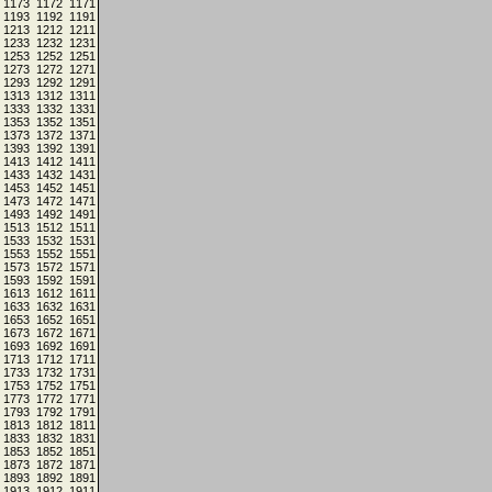
1173
1172
1171
1193
1192
1191
1213
1212
1211
1233
1232
1231
1253
1252
1251
1273
1272
1271
1293
1292
1291
1313
1312
1311
1333
1332
1331
1353
1352
1351
1373
1372
1371
1393
1392
1391
1413
1412
1411
1433
1432
1431
1453
1452
1451
1473
1472
1471
1493
1492
1491
1513
1512
1511
1533
1532
1531
1553
1552
1551
1573
1572
1571
1593
1592
1591
1613
1612
1611
1633
1632
1631
1653
1652
1651
1673
1672
1671
1693
1692
1691
1713
1712
1711
1733
1732
1731
1753
1752
1751
1773
1772
1771
1793
1792
1791
1813
1812
1811
1833
1832
1831
1853
1852
1851
1873
1872
1871
1893
1892
1891
1913
1912
1911