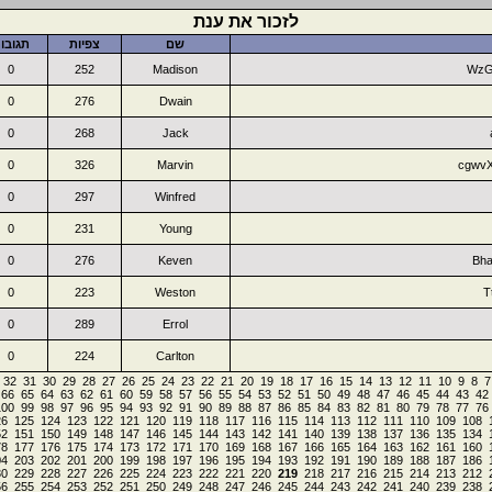
לזכור את ענת
שם
צפיות
תגובו
0
252
Madison
WzG
0
276
Dwain
0
268
Jack
0
326
Marvin
cgwv
0
297
Winfred
0
231
Young
0
276
Keven
Bh
0
223
Weston
T
0
289
Errol
0
224
Carlton
32
31
30
29
28
27
26
25
24
23
22
21
20
19
18
17
16
15
14
13
12
11
10
9
8
7
66
65
64
63
62
61
60
59
58
57
56
55
54
53
52
51
50
49
48
47
46
45
44
43
42
100
99
98
97
96
95
94
93
92
91
90
89
88
87
86
85
84
83
82
81
80
79
78
77
76
26
125
124
123
122
121
120
119
118
117
116
115
114
113
112
111
110
109
108
52
151
150
149
148
147
146
145
144
143
142
141
140
139
138
137
136
135
134
78
177
176
175
174
173
172
171
170
169
168
167
166
165
164
163
162
161
160
04
203
202
201
200
199
198
197
196
195
194
193
192
191
190
189
188
187
186
30
229
228
227
226
225
224
223
222
221
220
219
218
217
216
215
214
213
212
56
255
254
253
252
251
250
249
248
247
246
245
244
243
242
241
240
239
238