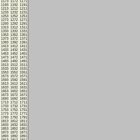
1173
1172
1171
1193
1192
1191
1213
1212
1211
1233
1232
1231
1253
1252
1251
1273
1272
1271
1293
1292
1291
1313
1312
1311
1333
1332
1331
1353
1352
1351
1373
1372
1371
1393
1392
1391
1413
1412
1411
1433
1432
1431
1453
1452
1451
1473
1472
1471
1493
1492
1491
1513
1512
1511
1533
1532
1531
1553
1552
1551
1573
1572
1571
1593
1592
1591
1613
1612
1611
1633
1632
1631
1653
1652
1651
1673
1672
1671
1693
1692
1691
1713
1712
1711
1733
1732
1731
1753
1752
1751
1773
1772
1771
1793
1792
1791
1813
1812
1811
1833
1832
1831
1853
1852
1851
1873
1872
1871
1893
1892
1891
1913
1912
1911