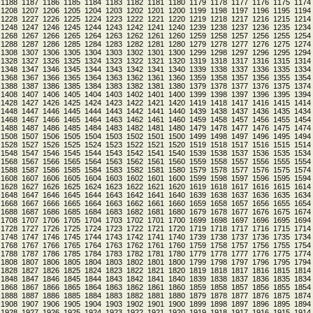
1188
1187
1186
1185
1184
1183
1182
1181
1180
1179
1178
1177
1176
1175
1174
1208
1207
1206
1205
1204
1203
1202
1201
1200
1199
1198
1197
1196
1195
1194
1228
1227
1226
1225
1224
1223
1222
1221
1220
1219
1218
1217
1216
1215
1214
1248
1247
1246
1245
1244
1243
1242
1241
1240
1239
1238
1237
1236
1235
1234
1268
1267
1266
1265
1264
1263
1262
1261
1260
1259
1258
1257
1256
1255
1254
1288
1287
1286
1285
1284
1283
1282
1281
1280
1279
1278
1277
1276
1275
1274
1308
1307
1306
1305
1304
1303
1302
1301
1300
1299
1298
1297
1296
1295
1294
1328
1327
1326
1325
1324
1323
1322
1321
1320
1319
1318
1317
1316
1315
1314
1348
1347
1346
1345
1344
1343
1342
1341
1340
1339
1338
1337
1336
1335
1334
1368
1367
1366
1365
1364
1363
1362
1361
1360
1359
1358
1357
1356
1355
1354
1388
1387
1386
1385
1384
1383
1382
1381
1380
1379
1378
1377
1376
1375
1374
1408
1407
1406
1405
1404
1403
1402
1401
1400
1399
1398
1397
1396
1395
1394
1428
1427
1426
1425
1424
1423
1422
1421
1420
1419
1418
1417
1416
1415
1414
1448
1447
1446
1445
1444
1443
1442
1441
1440
1439
1438
1437
1436
1435
1434
1468
1467
1466
1465
1464
1463
1462
1461
1460
1459
1458
1457
1456
1455
1454
1488
1487
1486
1485
1484
1483
1482
1481
1480
1479
1478
1477
1476
1475
1474
1508
1507
1506
1505
1504
1503
1502
1501
1500
1499
1498
1497
1496
1495
1494
1528
1527
1526
1525
1524
1523
1522
1521
1520
1519
1518
1517
1516
1515
1514
1548
1547
1546
1545
1544
1543
1542
1541
1540
1539
1538
1537
1536
1535
1534
1568
1567
1566
1565
1564
1563
1562
1561
1560
1559
1558
1557
1556
1555
1554
1588
1587
1586
1585
1584
1583
1582
1581
1580
1579
1578
1577
1576
1575
1574
1608
1607
1606
1605
1604
1603
1602
1601
1600
1599
1598
1597
1596
1595
1594
1628
1627
1626
1625
1624
1623
1622
1621
1620
1619
1618
1617
1616
1615
1614
1648
1647
1646
1645
1644
1643
1642
1641
1640
1639
1638
1637
1636
1635
1634
1668
1667
1666
1665
1664
1663
1662
1661
1660
1659
1658
1657
1656
1655
1654
1688
1687
1686
1685
1684
1683
1682
1681
1680
1679
1678
1677
1676
1675
1674
1708
1707
1706
1705
1704
1703
1702
1701
1700
1699
1698
1697
1696
1695
1694
1728
1727
1726
1725
1724
1723
1722
1721
1720
1719
1718
1717
1716
1715
1714
1748
1747
1746
1745
1744
1743
1742
1741
1740
1739
1738
1737
1736
1735
1734
1768
1767
1766
1765
1764
1763
1762
1761
1760
1759
1758
1757
1756
1755
1754
1788
1787
1786
1785
1784
1783
1782
1781
1780
1779
1778
1777
1776
1775
1774
1808
1807
1806
1805
1804
1803
1802
1801
1800
1799
1798
1797
1796
1795
1794
1828
1827
1826
1825
1824
1823
1822
1821
1820
1819
1818
1817
1816
1815
1814
1848
1847
1846
1845
1844
1843
1842
1841
1840
1839
1838
1837
1836
1835
1834
1868
1867
1866
1865
1864
1863
1862
1861
1860
1859
1858
1857
1856
1855
1854
1888
1887
1886
1885
1884
1883
1882
1881
1880
1879
1878
1877
1876
1875
1874
1908
1907
1906
1905
1904
1903
1902
1901
1900
1899
1898
1897
1896
1895
1894
1928
1927
1926
1925
1924
1923
1922
1921
1920
1919
1918
1917
1916
1915
1914