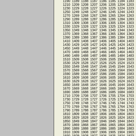
1190
1189
1188
1187
1186
1185
1184
1183
1210
1209
1208
1207
1206
1205
1204
1203
1230
1229
1228
1227
1226
1225
1224
1223
1250
1249
1248
1247
1246
1245
1244
1243
1270
1269
1268
1267
1266
1265
1264
1263
1290
1289
1288
1287
1286
1285
1284
1283
1310
1309
1308
1307
1306
1305
1304
1303
1330
1329
1328
1327
1326
1325
1324
1323
1350
1349
1348
1347
1346
1345
1344
1343
1370
1369
1368
1367
1366
1365
1364
1363
1390
1389
1388
1387
1386
1385
1384
1383
1410
1409
1408
1407
1406
1405
1404
1403
1430
1429
1428
1427
1426
1425
1424
1423
1450
1449
1448
1447
1446
1445
1444
1443
1470
1469
1468
1467
1466
1465
1464
1463
1490
1489
1488
1487
1486
1485
1484
1483
1510
1509
1508
1507
1506
1505
1504
1503
1530
1529
1528
1527
1526
1525
1524
1523
1550
1549
1548
1547
1546
1545
1544
1543
1570
1569
1568
1567
1566
1565
1564
1563
1590
1589
1588
1587
1586
1585
1584
1583
1610
1609
1608
1607
1606
1605
1604
1603
1630
1629
1628
1627
1626
1625
1624
1623
1650
1649
1648
1647
1646
1645
1644
1643
1670
1669
1668
1667
1666
1665
1664
1663
1690
1689
1688
1687
1686
1685
1684
1683
1710
1709
1708
1707
1706
1705
1704
1703
1730
1729
1728
1727
1726
1725
1724
1723
1750
1749
1748
1747
1746
1745
1744
1743
1770
1769
1768
1767
1766
1765
1764
1763
1790
1789
1788
1787
1786
1785
1784
1783
1810
1809
1808
1807
1806
1805
1804
1803
1830
1829
1828
1827
1826
1825
1824
1823
1850
1849
1848
1847
1846
1845
1844
1843
1870
1869
1868
1867
1866
1865
1864
1863
1890
1889
1888
1887
1886
1885
1884
1883
1910
1909
1908
1907
1906
1905
1904
1903
1930
1929
1928
1927
1926
1925
1924
1923