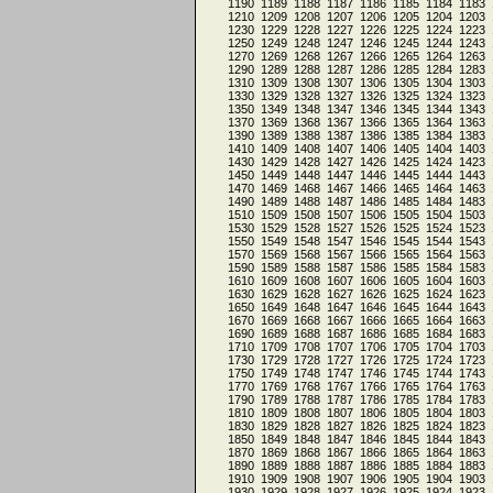
1190
1189
1188
1187
1186
1185
1184
1183
1210
1209
1208
1207
1206
1205
1204
1203
1230
1229
1228
1227
1226
1225
1224
1223
1250
1249
1248
1247
1246
1245
1244
1243
1270
1269
1268
1267
1266
1265
1264
1263
1290
1289
1288
1287
1286
1285
1284
1283
1310
1309
1308
1307
1306
1305
1304
1303
1330
1329
1328
1327
1326
1325
1324
1323
1350
1349
1348
1347
1346
1345
1344
1343
1370
1369
1368
1367
1366
1365
1364
1363
1390
1389
1388
1387
1386
1385
1384
1383
1410
1409
1408
1407
1406
1405
1404
1403
1430
1429
1428
1427
1426
1425
1424
1423
1450
1449
1448
1447
1446
1445
1444
1443
1470
1469
1468
1467
1466
1465
1464
1463
1490
1489
1488
1487
1486
1485
1484
1483
1510
1509
1508
1507
1506
1505
1504
1503
1530
1529
1528
1527
1526
1525
1524
1523
1550
1549
1548
1547
1546
1545
1544
1543
1570
1569
1568
1567
1566
1565
1564
1563
1590
1589
1588
1587
1586
1585
1584
1583
1610
1609
1608
1607
1606
1605
1604
1603
1630
1629
1628
1627
1626
1625
1624
1623
1650
1649
1648
1647
1646
1645
1644
1643
1670
1669
1668
1667
1666
1665
1664
1663
1690
1689
1688
1687
1686
1685
1684
1683
1710
1709
1708
1707
1706
1705
1704
1703
1730
1729
1728
1727
1726
1725
1724
1723
1750
1749
1748
1747
1746
1745
1744
1743
1770
1769
1768
1767
1766
1765
1764
1763
1790
1789
1788
1787
1786
1785
1784
1783
1810
1809
1808
1807
1806
1805
1804
1803
1830
1829
1828
1827
1826
1825
1824
1823
1850
1849
1848
1847
1846
1845
1844
1843
1870
1869
1868
1867
1866
1865
1864
1863
1890
1889
1888
1887
1886
1885
1884
1883
1910
1909
1908
1907
1906
1905
1904
1903
1930
1929
1928
1927
1926
1925
1924
1923