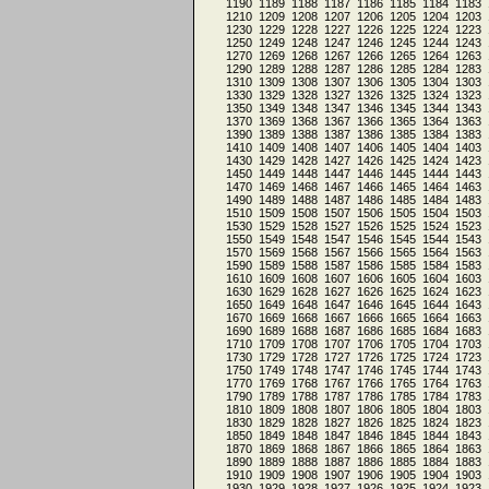
1190
1189
1188
1187
1186
1185
1184
1183
1210
1209
1208
1207
1206
1205
1204
1203
1230
1229
1228
1227
1226
1225
1224
1223
1250
1249
1248
1247
1246
1245
1244
1243
1270
1269
1268
1267
1266
1265
1264
1263
1290
1289
1288
1287
1286
1285
1284
1283
1310
1309
1308
1307
1306
1305
1304
1303
1330
1329
1328
1327
1326
1325
1324
1323
1350
1349
1348
1347
1346
1345
1344
1343
1370
1369
1368
1367
1366
1365
1364
1363
1390
1389
1388
1387
1386
1385
1384
1383
1410
1409
1408
1407
1406
1405
1404
1403
1430
1429
1428
1427
1426
1425
1424
1423
1450
1449
1448
1447
1446
1445
1444
1443
1470
1469
1468
1467
1466
1465
1464
1463
1490
1489
1488
1487
1486
1485
1484
1483
1510
1509
1508
1507
1506
1505
1504
1503
1530
1529
1528
1527
1526
1525
1524
1523
1550
1549
1548
1547
1546
1545
1544
1543
1570
1569
1568
1567
1566
1565
1564
1563
1590
1589
1588
1587
1586
1585
1584
1583
1610
1609
1608
1607
1606
1605
1604
1603
1630
1629
1628
1627
1626
1625
1624
1623
1650
1649
1648
1647
1646
1645
1644
1643
1670
1669
1668
1667
1666
1665
1664
1663
1690
1689
1688
1687
1686
1685
1684
1683
1710
1709
1708
1707
1706
1705
1704
1703
1730
1729
1728
1727
1726
1725
1724
1723
1750
1749
1748
1747
1746
1745
1744
1743
1770
1769
1768
1767
1766
1765
1764
1763
1790
1789
1788
1787
1786
1785
1784
1783
1810
1809
1808
1807
1806
1805
1804
1803
1830
1829
1828
1827
1826
1825
1824
1823
1850
1849
1848
1847
1846
1845
1844
1843
1870
1869
1868
1867
1866
1865
1864
1863
1890
1889
1888
1887
1886
1885
1884
1883
1910
1909
1908
1907
1906
1905
1904
1903
1930
1929
1928
1927
1926
1925
1924
1923