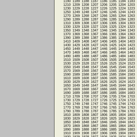
1190
1189
1188
1187
1186
1185
1184
1183
1210
1209
1208
1207
1206
1205
1204
1203
1230
1229
1228
1227
1226
1225
1224
1223
1250
1249
1248
1247
1246
1245
1244
1243
1270
1269
1268
1267
1266
1265
1264
1263
1290
1289
1288
1287
1286
1285
1284
1283
1310
1309
1308
1307
1306
1305
1304
1303
1330
1329
1328
1327
1326
1325
1324
1323
1350
1349
1348
1347
1346
1345
1344
1343
1370
1369
1368
1367
1366
1365
1364
1363
1390
1389
1388
1387
1386
1385
1384
1383
1410
1409
1408
1407
1406
1405
1404
1403
1430
1429
1428
1427
1426
1425
1424
1423
1450
1449
1448
1447
1446
1445
1444
1443
1470
1469
1468
1467
1466
1465
1464
1463
1490
1489
1488
1487
1486
1485
1484
1483
1510
1509
1508
1507
1506
1505
1504
1503
1530
1529
1528
1527
1526
1525
1524
1523
1550
1549
1548
1547
1546
1545
1544
1543
1570
1569
1568
1567
1566
1565
1564
1563
1590
1589
1588
1587
1586
1585
1584
1583
1610
1609
1608
1607
1606
1605
1604
1603
1630
1629
1628
1627
1626
1625
1624
1623
1650
1649
1648
1647
1646
1645
1644
1643
1670
1669
1668
1667
1666
1665
1664
1663
1690
1689
1688
1687
1686
1685
1684
1683
1710
1709
1708
1707
1706
1705
1704
1703
1730
1729
1728
1727
1726
1725
1724
1723
1750
1749
1748
1747
1746
1745
1744
1743
1770
1769
1768
1767
1766
1765
1764
1763
1790
1789
1788
1787
1786
1785
1784
1783
1810
1809
1808
1807
1806
1805
1804
1803
1830
1829
1828
1827
1826
1825
1824
1823
1850
1849
1848
1847
1846
1845
1844
1843
1870
1869
1868
1867
1866
1865
1864
1863
1890
1889
1888
1887
1886
1885
1884
1883
1910
1909
1908
1907
1906
1905
1904
1903
1930
1929
1928
1927
1926
1925
1924
1923