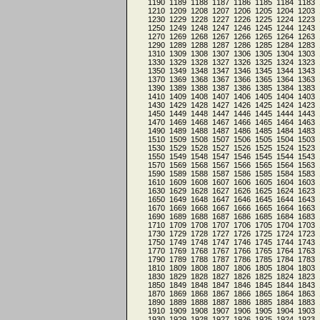
1190
1189
1188
1187
1186
1185
1184
1183
1210
1209
1208
1207
1206
1205
1204
1203
1230
1229
1228
1227
1226
1225
1224
1223
1250
1249
1248
1247
1246
1245
1244
1243
1270
1269
1268
1267
1266
1265
1264
1263
1290
1289
1288
1287
1286
1285
1284
1283
1310
1309
1308
1307
1306
1305
1304
1303
1330
1329
1328
1327
1326
1325
1324
1323
1350
1349
1348
1347
1346
1345
1344
1343
1370
1369
1368
1367
1366
1365
1364
1363
1390
1389
1388
1387
1386
1385
1384
1383
1410
1409
1408
1407
1406
1405
1404
1403
1430
1429
1428
1427
1426
1425
1424
1423
1450
1449
1448
1447
1446
1445
1444
1443
1470
1469
1468
1467
1466
1465
1464
1463
1490
1489
1488
1487
1486
1485
1484
1483
1510
1509
1508
1507
1506
1505
1504
1503
1530
1529
1528
1527
1526
1525
1524
1523
1550
1549
1548
1547
1546
1545
1544
1543
1570
1569
1568
1567
1566
1565
1564
1563
1590
1589
1588
1587
1586
1585
1584
1583
1610
1609
1608
1607
1606
1605
1604
1603
1630
1629
1628
1627
1626
1625
1624
1623
1650
1649
1648
1647
1646
1645
1644
1643
1670
1669
1668
1667
1666
1665
1664
1663
1690
1689
1688
1687
1686
1685
1684
1683
1710
1709
1708
1707
1706
1705
1704
1703
1730
1729
1728
1727
1726
1725
1724
1723
1750
1749
1748
1747
1746
1745
1744
1743
1770
1769
1768
1767
1766
1765
1764
1763
1790
1789
1788
1787
1786
1785
1784
1783
1810
1809
1808
1807
1806
1805
1804
1803
1830
1829
1828
1827
1826
1825
1824
1823
1850
1849
1848
1847
1846
1845
1844
1843
1870
1869
1868
1867
1866
1865
1864
1863
1890
1889
1888
1887
1886
1885
1884
1883
1910
1909
1908
1907
1906
1905
1904
1903
1930
1929
1928
1927
1926
1925
1924
1923