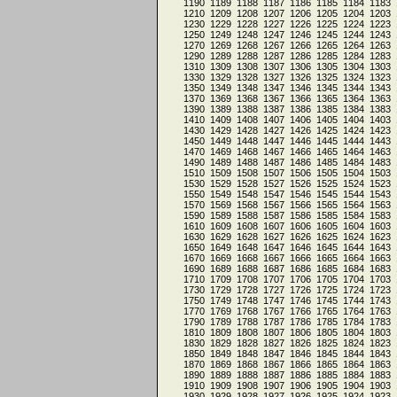
1190
1189
1188
1187
1186
1185
1184
1183
1210
1209
1208
1207
1206
1205
1204
1203
1230
1229
1228
1227
1226
1225
1224
1223
1250
1249
1248
1247
1246
1245
1244
1243
1270
1269
1268
1267
1266
1265
1264
1263
1290
1289
1288
1287
1286
1285
1284
1283
1310
1309
1308
1307
1306
1305
1304
1303
1330
1329
1328
1327
1326
1325
1324
1323
1350
1349
1348
1347
1346
1345
1344
1343
1370
1369
1368
1367
1366
1365
1364
1363
1390
1389
1388
1387
1386
1385
1384
1383
1410
1409
1408
1407
1406
1405
1404
1403
1430
1429
1428
1427
1426
1425
1424
1423
1450
1449
1448
1447
1446
1445
1444
1443
1470
1469
1468
1467
1466
1465
1464
1463
1490
1489
1488
1487
1486
1485
1484
1483
1510
1509
1508
1507
1506
1505
1504
1503
1530
1529
1528
1527
1526
1525
1524
1523
1550
1549
1548
1547
1546
1545
1544
1543
1570
1569
1568
1567
1566
1565
1564
1563
1590
1589
1588
1587
1586
1585
1584
1583
1610
1609
1608
1607
1606
1605
1604
1603
1630
1629
1628
1627
1626
1625
1624
1623
1650
1649
1648
1647
1646
1645
1644
1643
1670
1669
1668
1667
1666
1665
1664
1663
1690
1689
1688
1687
1686
1685
1684
1683
1710
1709
1708
1707
1706
1705
1704
1703
1730
1729
1728
1727
1726
1725
1724
1723
1750
1749
1748
1747
1746
1745
1744
1743
1770
1769
1768
1767
1766
1765
1764
1763
1790
1789
1788
1787
1786
1785
1784
1783
1810
1809
1808
1807
1806
1805
1804
1803
1830
1829
1828
1827
1826
1825
1824
1823
1850
1849
1848
1847
1846
1845
1844
1843
1870
1869
1868
1867
1866
1865
1864
1863
1890
1889
1888
1887
1886
1885
1884
1883
1910
1909
1908
1907
1906
1905
1904
1903
1930
1929
1928
1927
1926
1925
1924
1923