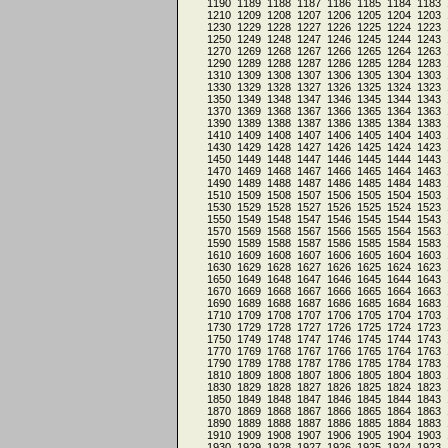
1190
1189
1188
1187
1186
1185
1184
1183
1210
1209
1208
1207
1206
1205
1204
1203
1230
1229
1228
1227
1226
1225
1224
1223
1250
1249
1248
1247
1246
1245
1244
1243
1270
1269
1268
1267
1266
1265
1264
1263
1290
1289
1288
1287
1286
1285
1284
1283
1310
1309
1308
1307
1306
1305
1304
1303
1330
1329
1328
1327
1326
1325
1324
1323
1350
1349
1348
1347
1346
1345
1344
1343
1370
1369
1368
1367
1366
1365
1364
1363
1390
1389
1388
1387
1386
1385
1384
1383
1410
1409
1408
1407
1406
1405
1404
1403
1430
1429
1428
1427
1426
1425
1424
1423
1450
1449
1448
1447
1446
1445
1444
1443
1470
1469
1468
1467
1466
1465
1464
1463
1490
1489
1488
1487
1486
1485
1484
1483
1510
1509
1508
1507
1506
1505
1504
1503
1530
1529
1528
1527
1526
1525
1524
1523
1550
1549
1548
1547
1546
1545
1544
1543
1570
1569
1568
1567
1566
1565
1564
1563
1590
1589
1588
1587
1586
1585
1584
1583
1610
1609
1608
1607
1606
1605
1604
1603
1630
1629
1628
1627
1626
1625
1624
1623
1650
1649
1648
1647
1646
1645
1644
1643
1670
1669
1668
1667
1666
1665
1664
1663
1690
1689
1688
1687
1686
1685
1684
1683
1710
1709
1708
1707
1706
1705
1704
1703
1730
1729
1728
1727
1726
1725
1724
1723
1750
1749
1748
1747
1746
1745
1744
1743
1770
1769
1768
1767
1766
1765
1764
1763
1790
1789
1788
1787
1786
1785
1784
1783
1810
1809
1808
1807
1806
1805
1804
1803
1830
1829
1828
1827
1826
1825
1824
1823
1850
1849
1848
1847
1846
1845
1844
1843
1870
1869
1868
1867
1866
1865
1864
1863
1890
1889
1888
1887
1886
1885
1884
1883
1910
1909
1908
1907
1906
1905
1904
1903
1930
1929
1928
1927
1926
1925
1924
1923