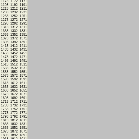
1173
1172
1171
1193
1192
1191
1213
1212
1211
1233
1232
1231
1253
1252
1251
1273
1272
1271
1293
1292
1291
1313
1312
1311
1333
1332
1331
1353
1352
1351
1373
1372
1371
1393
1392
1391
1413
1412
1411
1433
1432
1431
1453
1452
1451
1473
1472
1471
1493
1492
1491
1513
1512
1511
1533
1532
1531
1553
1552
1551
1573
1572
1571
1593
1592
1591
1613
1612
1611
1633
1632
1631
1653
1652
1651
1673
1672
1671
1693
1692
1691
1713
1712
1711
1733
1732
1731
1753
1752
1751
1773
1772
1771
1793
1792
1791
1813
1812
1811
1833
1832
1831
1853
1852
1851
1873
1872
1871
1893
1892
1891
1913
1912
1911