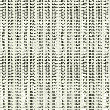
1188
1187
1186
1185
1184
1183
1182
1181
1180
1179
1178
1177
1176
1175
1174
1208
1207
1206
1205
1204
1203
1202
1201
1200
1199
1198
1197
1196
1195
1194
1228
1227
1226
1225
1224
1223
1222
1221
1220
1219
1218
1217
1216
1215
1214
1248
1247
1246
1245
1244
1243
1242
1241
1240
1239
1238
1237
1236
1235
1234
1268
1267
1266
1265
1264
1263
1262
1261
1260
1259
1258
1257
1256
1255
1254
1288
1287
1286
1285
1284
1283
1282
1281
1280
1279
1278
1277
1276
1275
1274
1308
1307
1306
1305
1304
1303
1302
1301
1300
1299
1298
1297
1296
1295
1294
1328
1327
1326
1325
1324
1323
1322
1321
1320
1319
1318
1317
1316
1315
1314
1348
1347
1346
1345
1344
1343
1342
1341
1340
1339
1338
1337
1336
1335
1334
1368
1367
1366
1365
1364
1363
1362
1361
1360
1359
1358
1357
1356
1355
1354
1388
1387
1386
1385
1384
1383
1382
1381
1380
1379
1378
1377
1376
1375
1374
1408
1407
1406
1405
1404
1403
1402
1401
1400
1399
1398
1397
1396
1395
1394
1428
1427
1426
1425
1424
1423
1422
1421
1420
1419
1418
1417
1416
1415
1414
1448
1447
1446
1445
1444
1443
1442
1441
1440
1439
1438
1437
1436
1435
1434
1468
1467
1466
1465
1464
1463
1462
1461
1460
1459
1458
1457
1456
1455
1454
1488
1487
1486
1485
1484
1483
1482
1481
1480
1479
1478
1477
1476
1475
1474
1508
1507
1506
1505
1504
1503
1502
1501
1500
1499
1498
1497
1496
1495
1494
1528
1527
1526
1525
1524
1523
1522
1521
1520
1519
1518
1517
1516
1515
1514
1548
1547
1546
1545
1544
1543
1542
1541
1540
1539
1538
1537
1536
1535
1534
1568
1567
1566
1565
1564
1563
1562
1561
1560
1559
1558
1557
1556
1555
1554
1588
1587
1586
1585
1584
1583
1582
1581
1580
1579
1578
1577
1576
1575
1574
1608
1607
1606
1605
1604
1603
1602
1601
1600
1599
1598
1597
1596
1595
1594
1628
1627
1626
1625
1624
1623
1622
1621
1620
1619
1618
1617
1616
1615
1614
1648
1647
1646
1645
1644
1643
1642
1641
1640
1639
1638
1637
1636
1635
1634
1668
1667
1666
1665
1664
1663
1662
1661
1660
1659
1658
1657
1656
1655
1654
1688
1687
1686
1685
1684
1683
1682
1681
1680
1679
1678
1677
1676
1675
1674
1708
1707
1706
1705
1704
1703
1702
1701
1700
1699
1698
1697
1696
1695
1694
1728
1727
1726
1725
1724
1723
1722
1721
1720
1719
1718
1717
1716
1715
1714
1748
1747
1746
1745
1744
1743
1742
1741
1740
1739
1738
1737
1736
1735
1734
1768
1767
1766
1765
1764
1763
1762
1761
1760
1759
1758
1757
1756
1755
1754
1788
1787
1786
1785
1784
1783
1782
1781
1780
1779
1778
1777
1776
1775
1774
1808
1807
1806
1805
1804
1803
1802
1801
1800
1799
1798
1797
1796
1795
1794
1828
1827
1826
1825
1824
1823
1822
1821
1820
1819
1818
1817
1816
1815
1814
1848
1847
1846
1845
1844
1843
1842
1841
1840
1839
1838
1837
1836
1835
1834
1868
1867
1866
1865
1864
1863
1862
1861
1860
1859
1858
1857
1856
1855
1854
1888
1887
1886
1885
1884
1883
1882
1881
1880
1879
1878
1877
1876
1875
1874
1908
1907
1906
1905
1904
1903
1902
1901
1900
1899
1898
1897
1896
1895
1894
1928
1927
1926
1925
1924
1923
1922
1921
1920
1919
1918
1917
1916
1915
1914