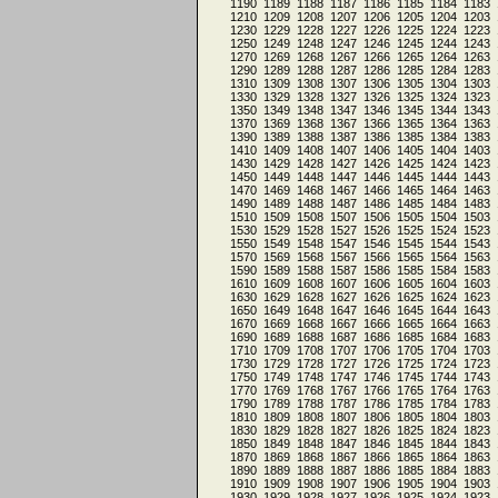
1190
1189
1188
1187
1186
1185
1184
1183
1210
1209
1208
1207
1206
1205
1204
1203
1230
1229
1228
1227
1226
1225
1224
1223
1250
1249
1248
1247
1246
1245
1244
1243
1270
1269
1268
1267
1266
1265
1264
1263
1290
1289
1288
1287
1286
1285
1284
1283
1310
1309
1308
1307
1306
1305
1304
1303
1330
1329
1328
1327
1326
1325
1324
1323
1350
1349
1348
1347
1346
1345
1344
1343
1370
1369
1368
1367
1366
1365
1364
1363
1390
1389
1388
1387
1386
1385
1384
1383
1410
1409
1408
1407
1406
1405
1404
1403
1430
1429
1428
1427
1426
1425
1424
1423
1450
1449
1448
1447
1446
1445
1444
1443
1470
1469
1468
1467
1466
1465
1464
1463
1490
1489
1488
1487
1486
1485
1484
1483
1510
1509
1508
1507
1506
1505
1504
1503
1530
1529
1528
1527
1526
1525
1524
1523
1550
1549
1548
1547
1546
1545
1544
1543
1570
1569
1568
1567
1566
1565
1564
1563
1590
1589
1588
1587
1586
1585
1584
1583
1610
1609
1608
1607
1606
1605
1604
1603
1630
1629
1628
1627
1626
1625
1624
1623
1650
1649
1648
1647
1646
1645
1644
1643
1670
1669
1668
1667
1666
1665
1664
1663
1690
1689
1688
1687
1686
1685
1684
1683
1710
1709
1708
1707
1706
1705
1704
1703
1730
1729
1728
1727
1726
1725
1724
1723
1750
1749
1748
1747
1746
1745
1744
1743
1770
1769
1768
1767
1766
1765
1764
1763
1790
1789
1788
1787
1786
1785
1784
1783
1810
1809
1808
1807
1806
1805
1804
1803
1830
1829
1828
1827
1826
1825
1824
1823
1850
1849
1848
1847
1846
1845
1844
1843
1870
1869
1868
1867
1866
1865
1864
1863
1890
1889
1888
1887
1886
1885
1884
1883
1910
1909
1908
1907
1906
1905
1904
1903
1930
1929
1928
1927
1926
1925
1924
1923