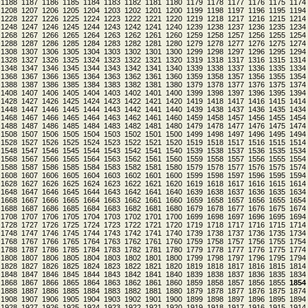
1188
1187
1186
1185
1184
1183
1182
1181
1180
1179
1178
1177
1176
1175
1174
1208
1207
1206
1205
1204
1203
1202
1201
1200
1199
1198
1197
1196
1195
1194
1228
1227
1226
1225
1224
1223
1222
1221
1220
1219
1218
1217
1216
1215
1214
1248
1247
1246
1245
1244
1243
1242
1241
1240
1239
1238
1237
1236
1235
1234
1268
1267
1266
1265
1264
1263
1262
1261
1260
1259
1258
1257
1256
1255
1254
1288
1287
1286
1285
1284
1283
1282
1281
1280
1279
1278
1277
1276
1275
1274
1308
1307
1306
1305
1304
1303
1302
1301
1300
1299
1298
1297
1296
1295
1294
1328
1327
1326
1325
1324
1323
1322
1321
1320
1319
1318
1317
1316
1315
1314
1348
1347
1346
1345
1344
1343
1342
1341
1340
1339
1338
1337
1336
1335
1334
1368
1367
1366
1365
1364
1363
1362
1361
1360
1359
1358
1357
1356
1355
1354
1388
1387
1386
1385
1384
1383
1382
1381
1380
1379
1378
1377
1376
1375
1374
1408
1407
1406
1405
1404
1403
1402
1401
1400
1399
1398
1397
1396
1395
1394
1428
1427
1426
1425
1424
1423
1422
1421
1420
1419
1418
1417
1416
1415
1414
1448
1447
1446
1445
1444
1443
1442
1441
1440
1439
1438
1437
1436
1435
1434
1468
1467
1466
1465
1464
1463
1462
1461
1460
1459
1458
1457
1456
1455
1454
1488
1487
1486
1485
1484
1483
1482
1481
1480
1479
1478
1477
1476
1475
1474
1508
1507
1506
1505
1504
1503
1502
1501
1500
1499
1498
1497
1496
1495
1494
1528
1527
1526
1525
1524
1523
1522
1521
1520
1519
1518
1517
1516
1515
1514
1548
1547
1546
1545
1544
1543
1542
1541
1540
1539
1538
1537
1536
1535
1534
1568
1567
1566
1565
1564
1563
1562
1561
1560
1559
1558
1557
1556
1555
1554
1588
1587
1586
1585
1584
1583
1582
1581
1580
1579
1578
1577
1576
1575
1574
1608
1607
1606
1605
1604
1603
1602
1601
1600
1599
1598
1597
1596
1595
1594
1628
1627
1626
1625
1624
1623
1622
1621
1620
1619
1618
1617
1616
1615
1614
1648
1647
1646
1645
1644
1643
1642
1641
1640
1639
1638
1637
1636
1635
1634
1668
1667
1666
1665
1664
1663
1662
1661
1660
1659
1658
1657
1656
1655
1654
1688
1687
1686
1685
1684
1683
1682
1681
1680
1679
1678
1677
1676
1675
1674
1708
1707
1706
1705
1704
1703
1702
1701
1700
1699
1698
1697
1696
1695
1694
1728
1727
1726
1725
1724
1723
1722
1721
1720
1719
1718
1717
1716
1715
1714
1748
1747
1746
1745
1744
1743
1742
1741
1740
1739
1738
1737
1736
1735
1734
1768
1767
1766
1765
1764
1763
1762
1761
1760
1759
1758
1757
1756
1755
1754
1788
1787
1786
1785
1784
1783
1782
1781
1780
1779
1778
1777
1776
1775
1774
1808
1807
1806
1805
1804
1803
1802
1801
1800
1799
1798
1797
1796
1795
1794
1828
1827
1826
1825
1824
1823
1822
1821
1820
1819
1818
1817
1816
1815
1814
1848
1847
1846
1845
1844
1843
1842
1841
1840
1839
1838
1837
1836
1835
1834
1868
1867
1866
1865
1864
1863
1862
1861
1860
1859
1858
1857
1856
1855
1854
1888
1887
1886
1885
1884
1883
1882
1881
1880
1879
1878
1877
1876
1875
1874
1908
1907
1906
1905
1904
1903
1902
1901
1900
1899
1898
1897
1896
1895
1894
1928
1927
1926
1925
1924
1923
1922
1921
1920
1919
1918
1917
1916
1915
1914