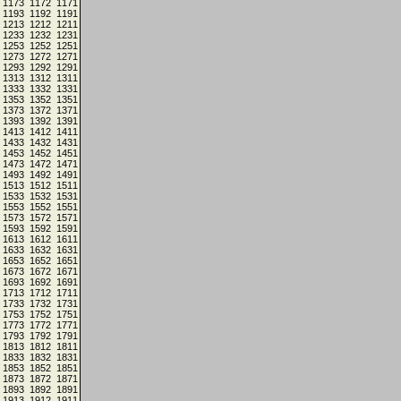
1173
1172
1171
1193
1192
1191
1213
1212
1211
1233
1232
1231
1253
1252
1251
1273
1272
1271
1293
1292
1291
1313
1312
1311
1333
1332
1331
1353
1352
1351
1373
1372
1371
1393
1392
1391
1413
1412
1411
1433
1432
1431
1453
1452
1451
1473
1472
1471
1493
1492
1491
1513
1512
1511
1533
1532
1531
1553
1552
1551
1573
1572
1571
1593
1592
1591
1613
1612
1611
1633
1632
1631
1653
1652
1651
1673
1672
1671
1693
1692
1691
1713
1712
1711
1733
1732
1731
1753
1752
1751
1773
1772
1771
1793
1792
1791
1813
1812
1811
1833
1832
1831
1853
1852
1851
1873
1872
1871
1893
1892
1891
1913
1912
1911