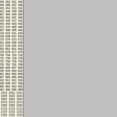
263
262
261
260
289
288
287
286
315
314
313
312
341
340
339
338
367
366
365
364
393
392
391
390
419
418
417
416
445
444
443
442
471
470
469
468
497
496
495
494
523
522
521
520
549
548
547
546
575
574
573
572
601
600
599
598
627
626
625
624
653
652
651
650
679
678
677
676
705
704
703
702
731
730
729
728
757
756
755
754
783
782
781
780
809
808
807
806
835
834
833
832
861
860
859
858
887
886
885
884
913
912
911
910
939
938
937
936
965
964
963
962
991
990
989
988
1013
1012
1011
1033
1032
1031
1053
1052
1051
1073
1072
1071
1093
1092
1091
1113
1112
1111
1133
1132
1131
1153
1152
1151