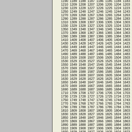
1190
1189
1188
1187
1186
1185
1184
1183
1210
1209
1208
1207
1206
1205
1204
1203
1230
1229
1228
1227
1226
1225
1224
1223
1250
1249
1248
1247
1246
1245
1244
1243
1270
1269
1268
1267
1266
1265
1264
1263
1290
1289
1288
1287
1286
1285
1284
1283
1310
1309
1308
1307
1306
1305
1304
1303
1330
1329
1328
1327
1326
1325
1324
1323
1350
1349
1348
1347
1346
1345
1344
1343
1370
1369
1368
1367
1366
1365
1364
1363
1390
1389
1388
1387
1386
1385
1384
1383
1410
1409
1408
1407
1406
1405
1404
1403
1430
1429
1428
1427
1426
1425
1424
1423
1450
1449
1448
1447
1446
1445
1444
1443
1470
1469
1468
1467
1466
1465
1464
1463
1490
1489
1488
1487
1486
1485
1484
1483
1510
1509
1508
1507
1506
1505
1504
1503
1530
1529
1528
1527
1526
1525
1524
1523
1550
1549
1548
1547
1546
1545
1544
1543
1570
1569
1568
1567
1566
1565
1564
1563
1590
1589
1588
1587
1586
1585
1584
1583
1610
1609
1608
1607
1606
1605
1604
1603
1630
1629
1628
1627
1626
1625
1624
1623
1650
1649
1648
1647
1646
1645
1644
1643
1670
1669
1668
1667
1666
1665
1664
1663
1690
1689
1688
1687
1686
1685
1684
1683
1710
1709
1708
1707
1706
1705
1704
1703
1730
1729
1728
1727
1726
1725
1724
1723
1750
1749
1748
1747
1746
1745
1744
1743
1770
1769
1768
1767
1766
1765
1764
1763
1790
1789
1788
1787
1786
1785
1784
1783
1810
1809
1808
1807
1806
1805
1804
1803
1830
1829
1828
1827
1826
1825
1824
1823
1850
1849
1848
1847
1846
1845
1844
1843
1870
1869
1868
1867
1866
1865
1864
1863
1890
1889
1888
1887
1886
1885
1884
1883
1910
1909
1908
1907
1906
1905
1904
1903
1930
1929
1928
1927
1926
1925
1924
1923