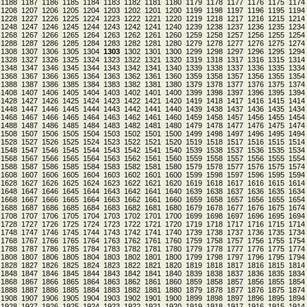
1188
1187
1186
1185
1184
1183
1182
1181
1180
1179
1178
1177
1176
1175
1174
1208
1207
1206
1205
1204
1203
1202
1201
1200
1199
1198
1197
1196
1195
1194
1228
1227
1226
1225
1224
1223
1222
1221
1220
1219
1218
1217
1216
1215
1214
1248
1247
1246
1245
1244
1243
1242
1241
1240
1239
1238
1237
1236
1235
1234
1268
1267
1266
1265
1264
1263
1262
1261
1260
1259
1258
1257
1256
1255
1254
1288
1287
1286
1285
1284
1283
1282
1281
1280
1279
1278
1277
1276
1275
1274
1308
1307
1306
1305
1304
1303
1302
1301
1300
1299
1298
1297
1296
1295
1294
1328
1327
1326
1325
1324
1323
1322
1321
1320
1319
1318
1317
1316
1315
1314
1348
1347
1346
1345
1344
1343
1342
1341
1340
1339
1338
1337
1336
1335
1334
1368
1367
1366
1365
1364
1363
1362
1361
1360
1359
1358
1357
1356
1355
1354
1388
1387
1386
1385
1384
1383
1382
1381
1380
1379
1378
1377
1376
1375
1374
1408
1407
1406
1405
1404
1403
1402
1401
1400
1399
1398
1397
1396
1395
1394
1428
1427
1426
1425
1424
1423
1422
1421
1420
1419
1418
1417
1416
1415
1414
1448
1447
1446
1445
1444
1443
1442
1441
1440
1439
1438
1437
1436
1435
1434
1468
1467
1466
1465
1464
1463
1462
1461
1460
1459
1458
1457
1456
1455
1454
1488
1487
1486
1485
1484
1483
1482
1481
1480
1479
1478
1477
1476
1475
1474
1508
1507
1506
1505
1504
1503
1502
1501
1500
1499
1498
1497
1496
1495
1494
1528
1527
1526
1525
1524
1523
1522
1521
1520
1519
1518
1517
1516
1515
1514
1548
1547
1546
1545
1544
1543
1542
1541
1540
1539
1538
1537
1536
1535
1534
1568
1567
1566
1565
1564
1563
1562
1561
1560
1559
1558
1557
1556
1555
1554
1588
1587
1586
1585
1584
1583
1582
1581
1580
1579
1578
1577
1576
1575
1574
1608
1607
1606
1605
1604
1603
1602
1601
1600
1599
1598
1597
1596
1595
1594
1628
1627
1626
1625
1624
1623
1622
1621
1620
1619
1618
1617
1616
1615
1614
1648
1647
1646
1645
1644
1643
1642
1641
1640
1639
1638
1637
1636
1635
1634
1668
1667
1666
1665
1664
1663
1662
1661
1660
1659
1658
1657
1656
1655
1654
1688
1687
1686
1685
1684
1683
1682
1681
1680
1679
1678
1677
1676
1675
1674
1708
1707
1706
1705
1704
1703
1702
1701
1700
1699
1698
1697
1696
1695
1694
1728
1727
1726
1725
1724
1723
1722
1721
1720
1719
1718
1717
1716
1715
1714
1748
1747
1746
1745
1744
1743
1742
1741
1740
1739
1738
1737
1736
1735
1734
1768
1767
1766
1765
1764
1763
1762
1761
1760
1759
1758
1757
1756
1755
1754
1788
1787
1786
1785
1784
1783
1782
1781
1780
1779
1778
1777
1776
1775
1774
1808
1807
1806
1805
1804
1803
1802
1801
1800
1799
1798
1797
1796
1795
1794
1828
1827
1826
1825
1824
1823
1822
1821
1820
1819
1818
1817
1816
1815
1814
1848
1847
1846
1845
1844
1843
1842
1841
1840
1839
1838
1837
1836
1835
1834
1868
1867
1866
1865
1864
1863
1862
1861
1860
1859
1858
1857
1856
1855
1854
1888
1887
1886
1885
1884
1883
1882
1881
1880
1879
1878
1877
1876
1875
1874
1908
1907
1906
1905
1904
1903
1902
1901
1900
1899
1898
1897
1896
1895
1894
1928
1927
1926
1925
1924
1923
1922
1921
1920
1919
1918
1917
1916
1915
1914