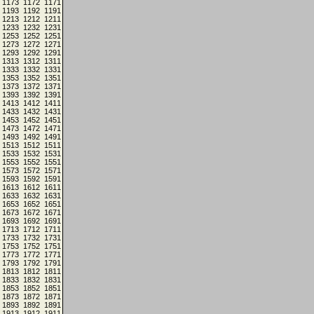
1173
1172
1171
1193
1192
1191
1213
1212
1211
1233
1232
1231
1253
1252
1251
1273
1272
1271
1293
1292
1291
1313
1312
1311
1333
1332
1331
1353
1352
1351
1373
1372
1371
1393
1392
1391
1413
1412
1411
1433
1432
1431
1453
1452
1451
1473
1472
1471
1493
1492
1491
1513
1512
1511
1533
1532
1531
1553
1552
1551
1573
1572
1571
1593
1592
1591
1613
1612
1611
1633
1632
1631
1653
1652
1651
1673
1672
1671
1693
1692
1691
1713
1712
1711
1733
1732
1731
1753
1752
1751
1773
1772
1771
1793
1792
1791
1813
1812
1811
1833
1832
1831
1853
1852
1851
1873
1872
1871
1893
1892
1891
1913
1912
1911