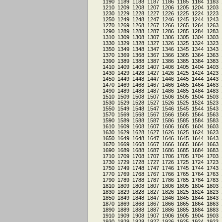
1190
1189
1188
1187
1186
1185
1184
1183
1210
1209
1208
1207
1206
1205
1204
1203
1230
1229
1228
1227
1226
1225
1224
1223
1250
1249
1248
1247
1246
1245
1244
1243
1270
1269
1268
1267
1266
1265
1264
1263
1290
1289
1288
1287
1286
1285
1284
1283
1310
1309
1308
1307
1306
1305
1304
1303
1330
1329
1328
1327
1326
1325
1324
1323
1350
1349
1348
1347
1346
1345
1344
1343
1370
1369
1368
1367
1366
1365
1364
1363
1390
1389
1388
1387
1386
1385
1384
1383
1410
1409
1408
1407
1406
1405
1404
1403
1430
1429
1428
1427
1426
1425
1424
1423
1450
1449
1448
1447
1446
1445
1444
1443
1470
1469
1468
1467
1466
1465
1464
1463
1490
1489
1488
1487
1486
1485
1484
1483
1510
1509
1508
1507
1506
1505
1504
1503
1530
1529
1528
1527
1526
1525
1524
1523
1550
1549
1548
1547
1546
1545
1544
1543
1570
1569
1568
1567
1566
1565
1564
1563
1590
1589
1588
1587
1586
1585
1584
1583
1610
1609
1608
1607
1606
1605
1604
1603
1630
1629
1628
1627
1626
1625
1624
1623
1650
1649
1648
1647
1646
1645
1644
1643
1670
1669
1668
1667
1666
1665
1664
1663
1690
1689
1688
1687
1686
1685
1684
1683
1710
1709
1708
1707
1706
1705
1704
1703
1730
1729
1728
1727
1726
1725
1724
1723
1750
1749
1748
1747
1746
1745
1744
1743
1770
1769
1768
1767
1766
1765
1764
1763
1790
1789
1788
1787
1786
1785
1784
1783
1810
1809
1808
1807
1806
1805
1804
1803
1830
1829
1828
1827
1826
1825
1824
1823
1850
1849
1848
1847
1846
1845
1844
1843
1870
1869
1868
1867
1866
1865
1864
1863
1890
1889
1888
1887
1886
1885
1884
1883
1910
1909
1908
1907
1906
1905
1904
1903
1930
1929
1928
1927
1926
1925
1924
1923