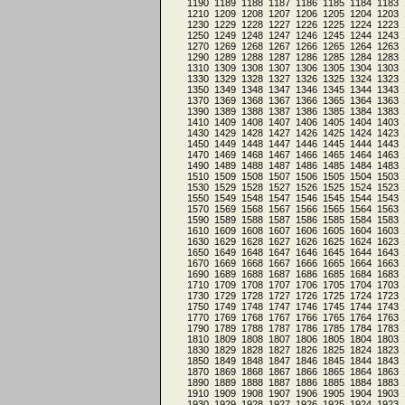
1190
1189
1188
1187
1186
1185
1184
1183
1210
1209
1208
1207
1206
1205
1204
1203
1230
1229
1228
1227
1226
1225
1224
1223
1250
1249
1248
1247
1246
1245
1244
1243
1270
1269
1268
1267
1266
1265
1264
1263
1290
1289
1288
1287
1286
1285
1284
1283
1310
1309
1308
1307
1306
1305
1304
1303
1330
1329
1328
1327
1326
1325
1324
1323
1350
1349
1348
1347
1346
1345
1344
1343
1370
1369
1368
1367
1366
1365
1364
1363
1390
1389
1388
1387
1386
1385
1384
1383
1410
1409
1408
1407
1406
1405
1404
1403
1430
1429
1428
1427
1426
1425
1424
1423
1450
1449
1448
1447
1446
1445
1444
1443
1470
1469
1468
1467
1466
1465
1464
1463
1490
1489
1488
1487
1486
1485
1484
1483
1510
1509
1508
1507
1506
1505
1504
1503
1530
1529
1528
1527
1526
1525
1524
1523
1550
1549
1548
1547
1546
1545
1544
1543
1570
1569
1568
1567
1566
1565
1564
1563
1590
1589
1588
1587
1586
1585
1584
1583
1610
1609
1608
1607
1606
1605
1604
1603
1630
1629
1628
1627
1626
1625
1624
1623
1650
1649
1648
1647
1646
1645
1644
1643
1670
1669
1668
1667
1666
1665
1664
1663
1690
1689
1688
1687
1686
1685
1684
1683
1710
1709
1708
1707
1706
1705
1704
1703
1730
1729
1728
1727
1726
1725
1724
1723
1750
1749
1748
1747
1746
1745
1744
1743
1770
1769
1768
1767
1766
1765
1764
1763
1790
1789
1788
1787
1786
1785
1784
1783
1810
1809
1808
1807
1806
1805
1804
1803
1830
1829
1828
1827
1826
1825
1824
1823
1850
1849
1848
1847
1846
1845
1844
1843
1870
1869
1868
1867
1866
1865
1864
1863
1890
1889
1888
1887
1886
1885
1884
1883
1910
1909
1908
1907
1906
1905
1904
1903
1930
1929
1928
1927
1926
1925
1924
1923