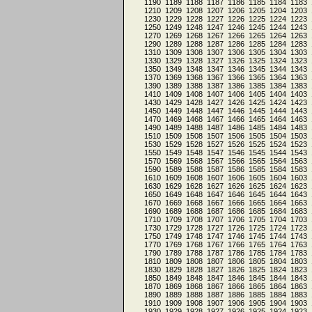
1190
1189
1188
1187
1186
1185
1184
1183
1210
1209
1208
1207
1206
1205
1204
1203
1230
1229
1228
1227
1226
1225
1224
1223
1250
1249
1248
1247
1246
1245
1244
1243
1270
1269
1268
1267
1266
1265
1264
1263
1290
1289
1288
1287
1286
1285
1284
1283
1310
1309
1308
1307
1306
1305
1304
1303
1330
1329
1328
1327
1326
1325
1324
1323
1350
1349
1348
1347
1346
1345
1344
1343
1370
1369
1368
1367
1366
1365
1364
1363
1390
1389
1388
1387
1386
1385
1384
1383
1410
1409
1408
1407
1406
1405
1404
1403
1430
1429
1428
1427
1426
1425
1424
1423
1450
1449
1448
1447
1446
1445
1444
1443
1470
1469
1468
1467
1466
1465
1464
1463
1490
1489
1488
1487
1486
1485
1484
1483
1510
1509
1508
1507
1506
1505
1504
1503
1530
1529
1528
1527
1526
1525
1524
1523
1550
1549
1548
1547
1546
1545
1544
1543
1570
1569
1568
1567
1566
1565
1564
1563
1590
1589
1588
1587
1586
1585
1584
1583
1610
1609
1608
1607
1606
1605
1604
1603
1630
1629
1628
1627
1626
1625
1624
1623
1650
1649
1648
1647
1646
1645
1644
1643
1670
1669
1668
1667
1666
1665
1664
1663
1690
1689
1688
1687
1686
1685
1684
1683
1710
1709
1708
1707
1706
1705
1704
1703
1730
1729
1728
1727
1726
1725
1724
1723
1750
1749
1748
1747
1746
1745
1744
1743
1770
1769
1768
1767
1766
1765
1764
1763
1790
1789
1788
1787
1786
1785
1784
1783
1810
1809
1808
1807
1806
1805
1804
1803
1830
1829
1828
1827
1826
1825
1824
1823
1850
1849
1848
1847
1846
1845
1844
1843
1870
1869
1868
1867
1866
1865
1864
1863
1890
1889
1888
1887
1886
1885
1884
1883
1910
1909
1908
1907
1906
1905
1904
1903
1930
1929
1928
1927
1926
1925
1924
1923