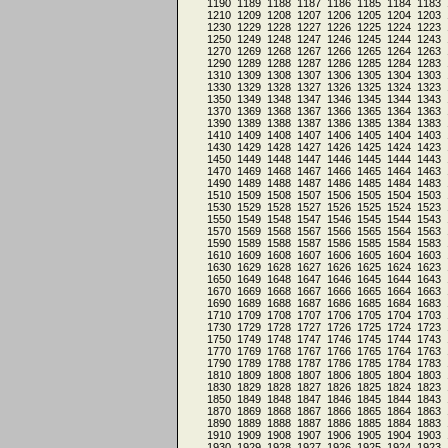
1190
1189
1188
1187
1186
1185
1184
1183
1210
1209
1208
1207
1206
1205
1204
1203
1230
1229
1228
1227
1226
1225
1224
1223
1250
1249
1248
1247
1246
1245
1244
1243
1270
1269
1268
1267
1266
1265
1264
1263
1290
1289
1288
1287
1286
1285
1284
1283
1310
1309
1308
1307
1306
1305
1304
1303
1330
1329
1328
1327
1326
1325
1324
1323
1350
1349
1348
1347
1346
1345
1344
1343
1370
1369
1368
1367
1366
1365
1364
1363
1390
1389
1388
1387
1386
1385
1384
1383
1410
1409
1408
1407
1406
1405
1404
1403
1430
1429
1428
1427
1426
1425
1424
1423
1450
1449
1448
1447
1446
1445
1444
1443
1470
1469
1468
1467
1466
1465
1464
1463
1490
1489
1488
1487
1486
1485
1484
1483
1510
1509
1508
1507
1506
1505
1504
1503
1530
1529
1528
1527
1526
1525
1524
1523
1550
1549
1548
1547
1546
1545
1544
1543
1570
1569
1568
1567
1566
1565
1564
1563
1590
1589
1588
1587
1586
1585
1584
1583
1610
1609
1608
1607
1606
1605
1604
1603
1630
1629
1628
1627
1626
1625
1624
1623
1650
1649
1648
1647
1646
1645
1644
1643
1670
1669
1668
1667
1666
1665
1664
1663
1690
1689
1688
1687
1686
1685
1684
1683
1710
1709
1708
1707
1706
1705
1704
1703
1730
1729
1728
1727
1726
1725
1724
1723
1750
1749
1748
1747
1746
1745
1744
1743
1770
1769
1768
1767
1766
1765
1764
1763
1790
1789
1788
1787
1786
1785
1784
1783
1810
1809
1808
1807
1806
1805
1804
1803
1830
1829
1828
1827
1826
1825
1824
1823
1850
1849
1848
1847
1846
1845
1844
1843
1870
1869
1868
1867
1866
1865
1864
1863
1890
1889
1888
1887
1886
1885
1884
1883
1910
1909
1908
1907
1906
1905
1904
1903
1930
1929
1928
1927
1926
1925
1924
1923