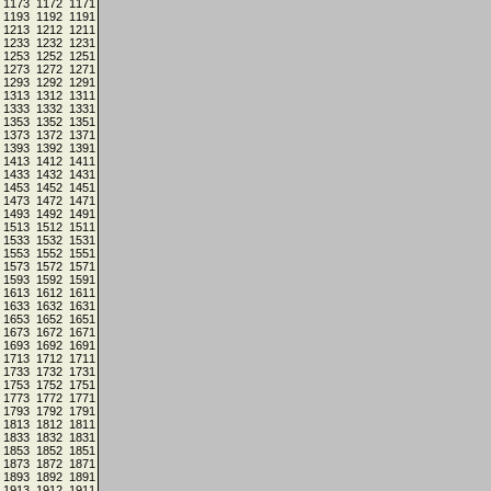
1173
1172
1171
1193
1192
1191
1213
1212
1211
1233
1232
1231
1253
1252
1251
1273
1272
1271
1293
1292
1291
1313
1312
1311
1333
1332
1331
1353
1352
1351
1373
1372
1371
1393
1392
1391
1413
1412
1411
1433
1432
1431
1453
1452
1451
1473
1472
1471
1493
1492
1491
1513
1512
1511
1533
1532
1531
1553
1552
1551
1573
1572
1571
1593
1592
1591
1613
1612
1611
1633
1632
1631
1653
1652
1651
1673
1672
1671
1693
1692
1691
1713
1712
1711
1733
1732
1731
1753
1752
1751
1773
1772
1771
1793
1792
1791
1813
1812
1811
1833
1832
1831
1853
1852
1851
1873
1872
1871
1893
1892
1891
1913
1912
1911