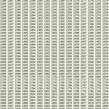
1188
1187
1186
1185
1184
1183
1182
1181
1180
1179
1178
1177
1176
1175
1174
1208
1207
1206
1205
1204
1203
1202
1201
1200
1199
1198
1197
1196
1195
1194
1228
1227
1226
1225
1224
1223
1222
1221
1220
1219
1218
1217
1216
1215
1214
1248
1247
1246
1245
1244
1243
1242
1241
1240
1239
1238
1237
1236
1235
1234
1268
1267
1266
1265
1264
1263
1262
1261
1260
1259
1258
1257
1256
1255
1254
1288
1287
1286
1285
1284
1283
1282
1281
1280
1279
1278
1277
1276
1275
1274
1308
1307
1306
1305
1304
1303
1302
1301
1300
1299
1298
1297
1296
1295
1294
1328
1327
1326
1325
1324
1323
1322
1321
1320
1319
1318
1317
1316
1315
1314
1348
1347
1346
1345
1344
1343
1342
1341
1340
1339
1338
1337
1336
1335
1334
1368
1367
1366
1365
1364
1363
1362
1361
1360
1359
1358
1357
1356
1355
1354
1388
1387
1386
1385
1384
1383
1382
1381
1380
1379
1378
1377
1376
1375
1374
1408
1407
1406
1405
1404
1403
1402
1401
1400
1399
1398
1397
1396
1395
1394
1428
1427
1426
1425
1424
1423
1422
1421
1420
1419
1418
1417
1416
1415
1414
1448
1447
1446
1445
1444
1443
1442
1441
1440
1439
1438
1437
1436
1435
1434
1468
1467
1466
1465
1464
1463
1462
1461
1460
1459
1458
1457
1456
1455
1454
1488
1487
1486
1485
1484
1483
1482
1481
1480
1479
1478
1477
1476
1475
1474
1508
1507
1506
1505
1504
1503
1502
1501
1500
1499
1498
1497
1496
1495
1494
1528
1527
1526
1525
1524
1523
1522
1521
1520
1519
1518
1517
1516
1515
1514
1548
1547
1546
1545
1544
1543
1542
1541
1540
1539
1538
1537
1536
1535
1534
1568
1567
1566
1565
1564
1563
1562
1561
1560
1559
1558
1557
1556
1555
1554
1588
1587
1586
1585
1584
1583
1582
1581
1580
1579
1578
1577
1576
1575
1574
1608
1607
1606
1605
1604
1603
1602
1601
1600
1599
1598
1597
1596
1595
1594
1628
1627
1626
1625
1624
1623
1622
1621
1620
1619
1618
1617
1616
1615
1614
1648
1647
1646
1645
1644
1643
1642
1641
1640
1639
1638
1637
1636
1635
1634
1668
1667
1666
1665
1664
1663
1662
1661
1660
1659
1658
1657
1656
1655
1654
1688
1687
1686
1685
1684
1683
1682
1681
1680
1679
1678
1677
1676
1675
1674
1708
1707
1706
1705
1704
1703
1702
1701
1700
1699
1698
1697
1696
1695
1694
1728
1727
1726
1725
1724
1723
1722
1721
1720
1719
1718
1717
1716
1715
1714
1748
1747
1746
1745
1744
1743
1742
1741
1740
1739
1738
1737
1736
1735
1734
1768
1767
1766
1765
1764
1763
1762
1761
1760
1759
1758
1757
1756
1755
1754
1788
1787
1786
1785
1784
1783
1782
1781
1780
1779
1778
1777
1776
1775
1774
1808
1807
1806
1805
1804
1803
1802
1801
1800
1799
1798
1797
1796
1795
1794
1828
1827
1826
1825
1824
1823
1822
1821
1820
1819
1818
1817
1816
1815
1814
1848
1847
1846
1845
1844
1843
1842
1841
1840
1839
1838
1837
1836
1835
1834
1868
1867
1866
1865
1864
1863
1862
1861
1860
1859
1858
1857
1856
1855
1854
1888
1887
1886
1885
1884
1883
1882
1881
1880
1879
1878
1877
1876
1875
1874
1908
1907
1906
1905
1904
1903
1902
1901
1900
1899
1898
1897
1896
1895
1894
1928
1927
1926
1925
1924
1923
1922
1921
1920
1919
1918
1917
1916
1915
1914