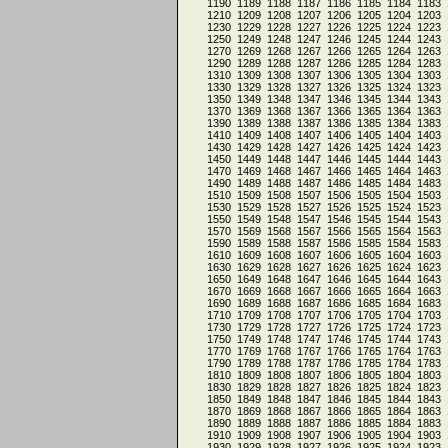
1190
1189
1188
1187
1186
1185
1184
1183
1210
1209
1208
1207
1206
1205
1204
1203
1230
1229
1228
1227
1226
1225
1224
1223
1250
1249
1248
1247
1246
1245
1244
1243
1270
1269
1268
1267
1266
1265
1264
1263
1290
1289
1288
1287
1286
1285
1284
1283
1310
1309
1308
1307
1306
1305
1304
1303
1330
1329
1328
1327
1326
1325
1324
1323
1350
1349
1348
1347
1346
1345
1344
1343
1370
1369
1368
1367
1366
1365
1364
1363
1390
1389
1388
1387
1386
1385
1384
1383
1410
1409
1408
1407
1406
1405
1404
1403
1430
1429
1428
1427
1426
1425
1424
1423
1450
1449
1448
1447
1446
1445
1444
1443
1470
1469
1468
1467
1466
1465
1464
1463
1490
1489
1488
1487
1486
1485
1484
1483
1510
1509
1508
1507
1506
1505
1504
1503
1530
1529
1528
1527
1526
1525
1524
1523
1550
1549
1548
1547
1546
1545
1544
1543
1570
1569
1568
1567
1566
1565
1564
1563
1590
1589
1588
1587
1586
1585
1584
1583
1610
1609
1608
1607
1606
1605
1604
1603
1630
1629
1628
1627
1626
1625
1624
1623
1650
1649
1648
1647
1646
1645
1644
1643
1670
1669
1668
1667
1666
1665
1664
1663
1690
1689
1688
1687
1686
1685
1684
1683
1710
1709
1708
1707
1706
1705
1704
1703
1730
1729
1728
1727
1726
1725
1724
1723
1750
1749
1748
1747
1746
1745
1744
1743
1770
1769
1768
1767
1766
1765
1764
1763
1790
1789
1788
1787
1786
1785
1784
1783
1810
1809
1808
1807
1806
1805
1804
1803
1830
1829
1828
1827
1826
1825
1824
1823
1850
1849
1848
1847
1846
1845
1844
1843
1870
1869
1868
1867
1866
1865
1864
1863
1890
1889
1888
1887
1886
1885
1884
1883
1910
1909
1908
1907
1906
1905
1904
1903
1930
1929
1928
1927
1926
1925
1924
1923