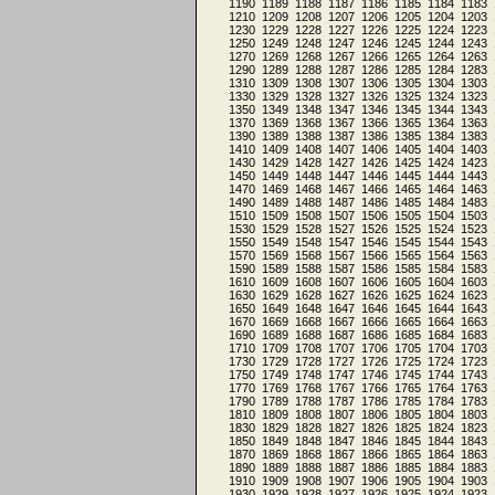
1190
1189
1188
1187
1186
1185
1184
1183
1210
1209
1208
1207
1206
1205
1204
1203
1230
1229
1228
1227
1226
1225
1224
1223
1250
1249
1248
1247
1246
1245
1244
1243
1270
1269
1268
1267
1266
1265
1264
1263
1290
1289
1288
1287
1286
1285
1284
1283
1310
1309
1308
1307
1306
1305
1304
1303
1330
1329
1328
1327
1326
1325
1324
1323
1350
1349
1348
1347
1346
1345
1344
1343
1370
1369
1368
1367
1366
1365
1364
1363
1390
1389
1388
1387
1386
1385
1384
1383
1410
1409
1408
1407
1406
1405
1404
1403
1430
1429
1428
1427
1426
1425
1424
1423
1450
1449
1448
1447
1446
1445
1444
1443
1470
1469
1468
1467
1466
1465
1464
1463
1490
1489
1488
1487
1486
1485
1484
1483
1510
1509
1508
1507
1506
1505
1504
1503
1530
1529
1528
1527
1526
1525
1524
1523
1550
1549
1548
1547
1546
1545
1544
1543
1570
1569
1568
1567
1566
1565
1564
1563
1590
1589
1588
1587
1586
1585
1584
1583
1610
1609
1608
1607
1606
1605
1604
1603
1630
1629
1628
1627
1626
1625
1624
1623
1650
1649
1648
1647
1646
1645
1644
1643
1670
1669
1668
1667
1666
1665
1664
1663
1690
1689
1688
1687
1686
1685
1684
1683
1710
1709
1708
1707
1706
1705
1704
1703
1730
1729
1728
1727
1726
1725
1724
1723
1750
1749
1748
1747
1746
1745
1744
1743
1770
1769
1768
1767
1766
1765
1764
1763
1790
1789
1788
1787
1786
1785
1784
1783
1810
1809
1808
1807
1806
1805
1804
1803
1830
1829
1828
1827
1826
1825
1824
1823
1850
1849
1848
1847
1846
1845
1844
1843
1870
1869
1868
1867
1866
1865
1864
1863
1890
1889
1888
1887
1886
1885
1884
1883
1910
1909
1908
1907
1906
1905
1904
1903
1930
1929
1928
1927
1926
1925
1924
1923