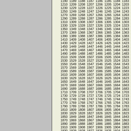
1190
1189
1188
1187
1186
1185
1184
1183
1210
1209
1208
1207
1206
1205
1204
1203
1230
1229
1228
1227
1226
1225
1224
1223
1250
1249
1248
1247
1246
1245
1244
1243
1270
1269
1268
1267
1266
1265
1264
1263
1290
1289
1288
1287
1286
1285
1284
1283
1310
1309
1308
1307
1306
1305
1304
1303
1330
1329
1328
1327
1326
1325
1324
1323
1350
1349
1348
1347
1346
1345
1344
1343
1370
1369
1368
1367
1366
1365
1364
1363
1390
1389
1388
1387
1386
1385
1384
1383
1410
1409
1408
1407
1406
1405
1404
1403
1430
1429
1428
1427
1426
1425
1424
1423
1450
1449
1448
1447
1446
1445
1444
1443
1470
1469
1468
1467
1466
1465
1464
1463
1490
1489
1488
1487
1486
1485
1484
1483
1510
1509
1508
1507
1506
1505
1504
1503
1530
1529
1528
1527
1526
1525
1524
1523
1550
1549
1548
1547
1546
1545
1544
1543
1570
1569
1568
1567
1566
1565
1564
1563
1590
1589
1588
1587
1586
1585
1584
1583
1610
1609
1608
1607
1606
1605
1604
1603
1630
1629
1628
1627
1626
1625
1624
1623
1650
1649
1648
1647
1646
1645
1644
1643
1670
1669
1668
1667
1666
1665
1664
1663
1690
1689
1688
1687
1686
1685
1684
1683
1710
1709
1708
1707
1706
1705
1704
1703
1730
1729
1728
1727
1726
1725
1724
1723
1750
1749
1748
1747
1746
1745
1744
1743
1770
1769
1768
1767
1766
1765
1764
1763
1790
1789
1788
1787
1786
1785
1784
1783
1810
1809
1808
1807
1806
1805
1804
1803
1830
1829
1828
1827
1826
1825
1824
1823
1850
1849
1848
1847
1846
1845
1844
1843
1870
1869
1868
1867
1866
1865
1864
1863
1890
1889
1888
1887
1886
1885
1884
1883
1910
1909
1908
1907
1906
1905
1904
1903
1930
1929
1928
1927
1926
1925
1924
1923