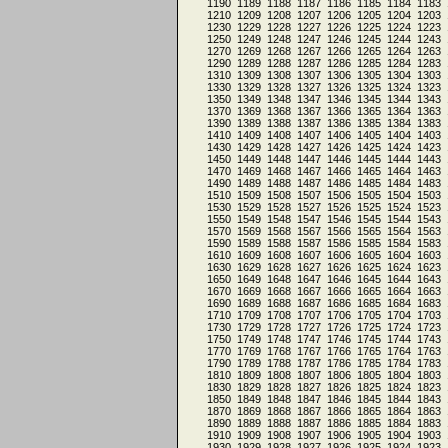
1190
1189
1188
1187
1186
1185
1184
1183
1210
1209
1208
1207
1206
1205
1204
1203
1230
1229
1228
1227
1226
1225
1224
1223
1250
1249
1248
1247
1246
1245
1244
1243
1270
1269
1268
1267
1266
1265
1264
1263
1290
1289
1288
1287
1286
1285
1284
1283
1310
1309
1308
1307
1306
1305
1304
1303
1330
1329
1328
1327
1326
1325
1324
1323
1350
1349
1348
1347
1346
1345
1344
1343
1370
1369
1368
1367
1366
1365
1364
1363
1390
1389
1388
1387
1386
1385
1384
1383
1410
1409
1408
1407
1406
1405
1404
1403
1430
1429
1428
1427
1426
1425
1424
1423
1450
1449
1448
1447
1446
1445
1444
1443
1470
1469
1468
1467
1466
1465
1464
1463
1490
1489
1488
1487
1486
1485
1484
1483
1510
1509
1508
1507
1506
1505
1504
1503
1530
1529
1528
1527
1526
1525
1524
1523
1550
1549
1548
1547
1546
1545
1544
1543
1570
1569
1568
1567
1566
1565
1564
1563
1590
1589
1588
1587
1586
1585
1584
1583
1610
1609
1608
1607
1606
1605
1604
1603
1630
1629
1628
1627
1626
1625
1624
1623
1650
1649
1648
1647
1646
1645
1644
1643
1670
1669
1668
1667
1666
1665
1664
1663
1690
1689
1688
1687
1686
1685
1684
1683
1710
1709
1708
1707
1706
1705
1704
1703
1730
1729
1728
1727
1726
1725
1724
1723
1750
1749
1748
1747
1746
1745
1744
1743
1770
1769
1768
1767
1766
1765
1764
1763
1790
1789
1788
1787
1786
1785
1784
1783
1810
1809
1808
1807
1806
1805
1804
1803
1830
1829
1828
1827
1826
1825
1824
1823
1850
1849
1848
1847
1846
1845
1844
1843
1870
1869
1868
1867
1866
1865
1864
1863
1890
1889
1888
1887
1886
1885
1884
1883
1910
1909
1908
1907
1906
1905
1904
1903
1930
1929
1928
1927
1926
1925
1924
1923