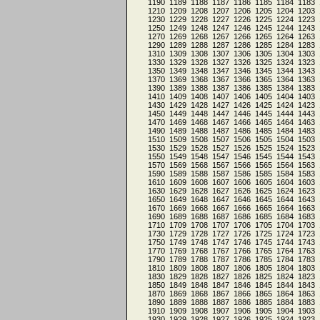
1190
1189
1188
1187
1186
1185
1184
1183
1210
1209
1208
1207
1206
1205
1204
1203
1230
1229
1228
1227
1226
1225
1224
1223
1250
1249
1248
1247
1246
1245
1244
1243
1270
1269
1268
1267
1266
1265
1264
1263
1290
1289
1288
1287
1286
1285
1284
1283
1310
1309
1308
1307
1306
1305
1304
1303
1330
1329
1328
1327
1326
1325
1324
1323
1350
1349
1348
1347
1346
1345
1344
1343
1370
1369
1368
1367
1366
1365
1364
1363
1390
1389
1388
1387
1386
1385
1384
1383
1410
1409
1408
1407
1406
1405
1404
1403
1430
1429
1428
1427
1426
1425
1424
1423
1450
1449
1448
1447
1446
1445
1444
1443
1470
1469
1468
1467
1466
1465
1464
1463
1490
1489
1488
1487
1486
1485
1484
1483
1510
1509
1508
1507
1506
1505
1504
1503
1530
1529
1528
1527
1526
1525
1524
1523
1550
1549
1548
1547
1546
1545
1544
1543
1570
1569
1568
1567
1566
1565
1564
1563
1590
1589
1588
1587
1586
1585
1584
1583
1610
1609
1608
1607
1606
1605
1604
1603
1630
1629
1628
1627
1626
1625
1624
1623
1650
1649
1648
1647
1646
1645
1644
1643
1670
1669
1668
1667
1666
1665
1664
1663
1690
1689
1688
1687
1686
1685
1684
1683
1710
1709
1708
1707
1706
1705
1704
1703
1730
1729
1728
1727
1726
1725
1724
1723
1750
1749
1748
1747
1746
1745
1744
1743
1770
1769
1768
1767
1766
1765
1764
1763
1790
1789
1788
1787
1786
1785
1784
1783
1810
1809
1808
1807
1806
1805
1804
1803
1830
1829
1828
1827
1826
1825
1824
1823
1850
1849
1848
1847
1846
1845
1844
1843
1870
1869
1868
1867
1866
1865
1864
1863
1890
1889
1888
1887
1886
1885
1884
1883
1910
1909
1908
1907
1906
1905
1904
1903
1930
1929
1928
1927
1926
1925
1924
1923