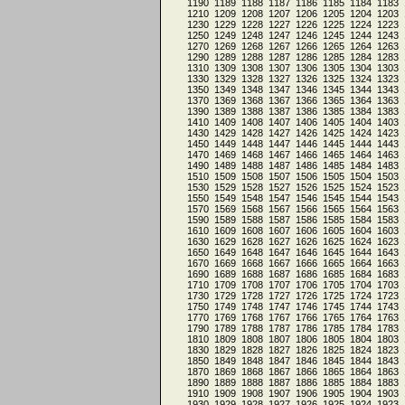
1190
1189
1188
1187
1186
1185
1184
1183
1210
1209
1208
1207
1206
1205
1204
1203
1230
1229
1228
1227
1226
1225
1224
1223
1250
1249
1248
1247
1246
1245
1244
1243
1270
1269
1268
1267
1266
1265
1264
1263
1290
1289
1288
1287
1286
1285
1284
1283
1310
1309
1308
1307
1306
1305
1304
1303
1330
1329
1328
1327
1326
1325
1324
1323
1350
1349
1348
1347
1346
1345
1344
1343
1370
1369
1368
1367
1366
1365
1364
1363
1390
1389
1388
1387
1386
1385
1384
1383
1410
1409
1408
1407
1406
1405
1404
1403
1430
1429
1428
1427
1426
1425
1424
1423
1450
1449
1448
1447
1446
1445
1444
1443
1470
1469
1468
1467
1466
1465
1464
1463
1490
1489
1488
1487
1486
1485
1484
1483
1510
1509
1508
1507
1506
1505
1504
1503
1530
1529
1528
1527
1526
1525
1524
1523
1550
1549
1548
1547
1546
1545
1544
1543
1570
1569
1568
1567
1566
1565
1564
1563
1590
1589
1588
1587
1586
1585
1584
1583
1610
1609
1608
1607
1606
1605
1604
1603
1630
1629
1628
1627
1626
1625
1624
1623
1650
1649
1648
1647
1646
1645
1644
1643
1670
1669
1668
1667
1666
1665
1664
1663
1690
1689
1688
1687
1686
1685
1684
1683
1710
1709
1708
1707
1706
1705
1704
1703
1730
1729
1728
1727
1726
1725
1724
1723
1750
1749
1748
1747
1746
1745
1744
1743
1770
1769
1768
1767
1766
1765
1764
1763
1790
1789
1788
1787
1786
1785
1784
1783
1810
1809
1808
1807
1806
1805
1804
1803
1830
1829
1828
1827
1826
1825
1824
1823
1850
1849
1848
1847
1846
1845
1844
1843
1870
1869
1868
1867
1866
1865
1864
1863
1890
1889
1888
1887
1886
1885
1884
1883
1910
1909
1908
1907
1906
1905
1904
1903
1930
1929
1928
1927
1926
1925
1924
1923