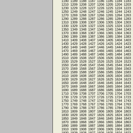
1190
1189
1188
1187
1186
1185
1184
1183
1210
1209
1208
1207
1206
1205
1204
1203
1230
1229
1228
1227
1226
1225
1224
1223
1250
1249
1248
1247
1246
1245
1244
1243
1270
1269
1268
1267
1266
1265
1264
1263
1290
1289
1288
1287
1286
1285
1284
1283
1310
1309
1308
1307
1306
1305
1304
1303
1330
1329
1328
1327
1326
1325
1324
1323
1350
1349
1348
1347
1346
1345
1344
1343
1370
1369
1368
1367
1366
1365
1364
1363
1390
1389
1388
1387
1386
1385
1384
1383
1410
1409
1408
1407
1406
1405
1404
1403
1430
1429
1428
1427
1426
1425
1424
1423
1450
1449
1448
1447
1446
1445
1444
1443
1470
1469
1468
1467
1466
1465
1464
1463
1490
1489
1488
1487
1486
1485
1484
1483
1510
1509
1508
1507
1506
1505
1504
1503
1530
1529
1528
1527
1526
1525
1524
1523
1550
1549
1548
1547
1546
1545
1544
1543
1570
1569
1568
1567
1566
1565
1564
1563
1590
1589
1588
1587
1586
1585
1584
1583
1610
1609
1608
1607
1606
1605
1604
1603
1630
1629
1628
1627
1626
1625
1624
1623
1650
1649
1648
1647
1646
1645
1644
1643
1670
1669
1668
1667
1666
1665
1664
1663
1690
1689
1688
1687
1686
1685
1684
1683
1710
1709
1708
1707
1706
1705
1704
1703
1730
1729
1728
1727
1726
1725
1724
1723
1750
1749
1748
1747
1746
1745
1744
1743
1770
1769
1768
1767
1766
1765
1764
1763
1790
1789
1788
1787
1786
1785
1784
1783
1810
1809
1808
1807
1806
1805
1804
1803
1830
1829
1828
1827
1826
1825
1824
1823
1850
1849
1848
1847
1846
1845
1844
1843
1870
1869
1868
1867
1866
1865
1864
1863
1890
1889
1888
1887
1886
1885
1884
1883
1910
1909
1908
1907
1906
1905
1904
1903
1930
1929
1928
1927
1926
1925
1924
1923