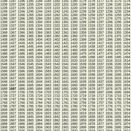
1188
1187
1186
1185
1184
1183
1182
1181
1180
1179
1178
1177
1176
1175
1174
1208
1207
1206
1205
1204
1203
1202
1201
1200
1199
1198
1197
1196
1195
1194
1228
1227
1226
1225
1224
1223
1222
1221
1220
1219
1218
1217
1216
1215
1214
1248
1247
1246
1245
1244
1243
1242
1241
1240
1239
1238
1237
1236
1235
1234
1268
1267
1266
1265
1264
1263
1262
1261
1260
1259
1258
1257
1256
1255
1254
1288
1287
1286
1285
1284
1283
1282
1281
1280
1279
1278
1277
1276
1275
1274
1308
1307
1306
1305
1304
1303
1302
1301
1300
1299
1298
1297
1296
1295
1294
1328
1327
1326
1325
1324
1323
1322
1321
1320
1319
1318
1317
1316
1315
1314
1348
1347
1346
1345
1344
1343
1342
1341
1340
1339
1338
1337
1336
1335
1334
1368
1367
1366
1365
1364
1363
1362
1361
1360
1359
1358
1357
1356
1355
1354
1388
1387
1386
1385
1384
1383
1382
1381
1380
1379
1378
1377
1376
1375
1374
1408
1407
1406
1405
1404
1403
1402
1401
1400
1399
1398
1397
1396
1395
1394
1428
1427
1426
1425
1424
1423
1422
1421
1420
1419
1418
1417
1416
1415
1414
1448
1447
1446
1445
1444
1443
1442
1441
1440
1439
1438
1437
1436
1435
1434
1468
1467
1466
1465
1464
1463
1462
1461
1460
1459
1458
1457
1456
1455
1454
1488
1487
1486
1485
1484
1483
1482
1481
1480
1479
1478
1477
1476
1475
1474
1508
1507
1506
1505
1504
1503
1502
1501
1500
1499
1498
1497
1496
1495
1494
1528
1527
1526
1525
1524
1523
1522
1521
1520
1519
1518
1517
1516
1515
1514
1548
1547
1546
1545
1544
1543
1542
1541
1540
1539
1538
1537
1536
1535
1534
1568
1567
1566
1565
1564
1563
1562
1561
1560
1559
1558
1557
1556
1555
1554
1588
1587
1586
1585
1584
1583
1582
1581
1580
1579
1578
1577
1576
1575
1574
1608
1607
1606
1605
1604
1603
1602
1601
1600
1599
1598
1597
1596
1595
1594
1628
1627
1626
1625
1624
1623
1622
1621
1620
1619
1618
1617
1616
1615
1614
1648
1647
1646
1645
1644
1643
1642
1641
1640
1639
1638
1637
1636
1635
1634
1668
1667
1666
1665
1664
1663
1662
1661
1660
1659
1658
1657
1656
1655
1654
1688
1687
1686
1685
1684
1683
1682
1681
1680
1679
1678
1677
1676
1675
1674
1708
1707
1706
1705
1704
1703
1702
1701
1700
1699
1698
1697
1696
1695
1694
1728
1727
1726
1725
1724
1723
1722
1721
1720
1719
1718
1717
1716
1715
1714
1748
1747
1746
1745
1744
1743
1742
1741
1740
1739
1738
1737
1736
1735
1734
1768
1767
1766
1765
1764
1763
1762
1761
1760
1759
1758
1757
1756
1755
1754
1788
1787
1786
1785
1784
1783
1782
1781
1780
1779
1778
1777
1776
1775
1774
1808
1807
1806
1805
1804
1803
1802
1801
1800
1799
1798
1797
1796
1795
1794
1828
1827
1826
1825
1824
1823
1822
1821
1820
1819
1818
1817
1816
1815
1814
1848
1847
1846
1845
1844
1843
1842
1841
1840
1839
1838
1837
1836
1835
1834
1868
1867
1866
1865
1864
1863
1862
1861
1860
1859
1858
1857
1856
1855
1854
1888
1887
1886
1885
1884
1883
1882
1881
1880
1879
1878
1877
1876
1875
1874
1908
1907
1906
1905
1904
1903
1902
1901
1900
1899
1898
1897
1896
1895
1894
1928
1927
1926
1925
1924
1923
1922
1921
1920
1919
1918
1917
1916
1915
1914