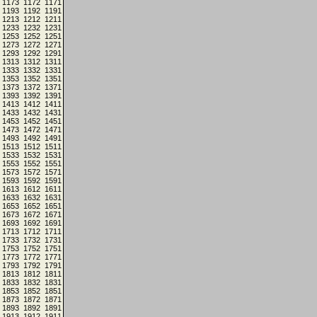
1173
1172
1171
1193
1192
1191
1213
1212
1211
1233
1232
1231
1253
1252
1251
1273
1272
1271
1293
1292
1291
1313
1312
1311
1333
1332
1331
1353
1352
1351
1373
1372
1371
1393
1392
1391
1413
1412
1411
1433
1432
1431
1453
1452
1451
1473
1472
1471
1493
1492
1491
1513
1512
1511
1533
1532
1531
1553
1552
1551
1573
1572
1571
1593
1592
1591
1613
1612
1611
1633
1632
1631
1653
1652
1651
1673
1672
1671
1693
1692
1691
1713
1712
1711
1733
1732
1731
1753
1752
1751
1773
1772
1771
1793
1792
1791
1813
1812
1811
1833
1832
1831
1853
1852
1851
1873
1872
1871
1893
1892
1891
1913
1912
1911