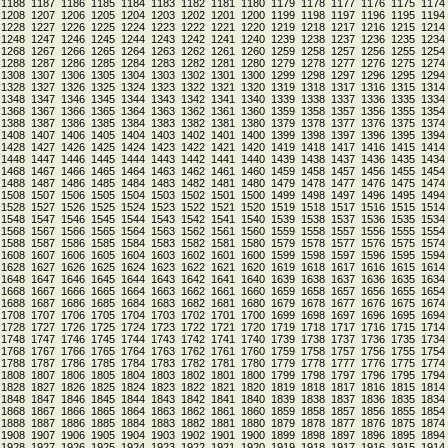
1188
1187
1186
1185
1184
1183
1182
1181
1180
1179
1178
1177
1176
1175
1174
1208
1207
1206
1205
1204
1203
1202
1201
1200
1199
1198
1197
1196
1195
1194
1228
1227
1226
1225
1224
1223
1222
1221
1220
1219
1218
1217
1216
1215
1214
1248
1247
1246
1245
1244
1243
1242
1241
1240
1239
1238
1237
1236
1235
1234
1268
1267
1266
1265
1264
1263
1262
1261
1260
1259
1258
1257
1256
1255
1254
1288
1287
1286
1285
1284
1283
1282
1281
1280
1279
1278
1277
1276
1275
1274
1308
1307
1306
1305
1304
1303
1302
1301
1300
1299
1298
1297
1296
1295
1294
1328
1327
1326
1325
1324
1323
1322
1321
1320
1319
1318
1317
1316
1315
1314
1348
1347
1346
1345
1344
1343
1342
1341
1340
1339
1338
1337
1336
1335
1334
1368
1367
1366
1365
1364
1363
1362
1361
1360
1359
1358
1357
1356
1355
1354
1388
1387
1386
1385
1384
1383
1382
1381
1380
1379
1378
1377
1376
1375
1374
1408
1407
1406
1405
1404
1403
1402
1401
1400
1399
1398
1397
1396
1395
1394
1428
1427
1426
1425
1424
1423
1422
1421
1420
1419
1418
1417
1416
1415
1414
1448
1447
1446
1445
1444
1443
1442
1441
1440
1439
1438
1437
1436
1435
1434
1468
1467
1466
1465
1464
1463
1462
1461
1460
1459
1458
1457
1456
1455
1454
1488
1487
1486
1485
1484
1483
1482
1481
1480
1479
1478
1477
1476
1475
1474
1508
1507
1506
1505
1504
1503
1502
1501
1500
1499
1498
1497
1496
1495
1494
1528
1527
1526
1525
1524
1523
1522
1521
1520
1519
1518
1517
1516
1515
1514
1548
1547
1546
1545
1544
1543
1542
1541
1540
1539
1538
1537
1536
1535
1534
1568
1567
1566
1565
1564
1563
1562
1561
1560
1559
1558
1557
1556
1555
1554
1588
1587
1586
1585
1584
1583
1582
1581
1580
1579
1578
1577
1576
1575
1574
1608
1607
1606
1605
1604
1603
1602
1601
1600
1599
1598
1597
1596
1595
1594
1628
1627
1626
1625
1624
1623
1622
1621
1620
1619
1618
1617
1616
1615
1614
1648
1647
1646
1645
1644
1643
1642
1641
1640
1639
1638
1637
1636
1635
1634
1668
1667
1666
1665
1664
1663
1662
1661
1660
1659
1658
1657
1656
1655
1654
1688
1687
1686
1685
1684
1683
1682
1681
1680
1679
1678
1677
1676
1675
1674
1708
1707
1706
1705
1704
1703
1702
1701
1700
1699
1698
1697
1696
1695
1694
1728
1727
1726
1725
1724
1723
1722
1721
1720
1719
1718
1717
1716
1715
1714
1748
1747
1746
1745
1744
1743
1742
1741
1740
1739
1738
1737
1736
1735
1734
1768
1767
1766
1765
1764
1763
1762
1761
1760
1759
1758
1757
1756
1755
1754
1788
1787
1786
1785
1784
1783
1782
1781
1780
1779
1778
1777
1776
1775
1774
1808
1807
1806
1805
1804
1803
1802
1801
1800
1799
1798
1797
1796
1795
1794
1828
1827
1826
1825
1824
1823
1822
1821
1820
1819
1818
1817
1816
1815
1814
1848
1847
1846
1845
1844
1843
1842
1841
1840
1839
1838
1837
1836
1835
1834
1868
1867
1866
1865
1864
1863
1862
1861
1860
1859
1858
1857
1856
1855
1854
1888
1887
1886
1885
1884
1883
1882
1881
1880
1879
1878
1877
1876
1875
1874
1908
1907
1906
1905
1904
1903
1902
1901
1900
1899
1898
1897
1896
1895
1894
1928
1927
1926
1925
1924
1923
1922
1921
1920
1919
1918
1917
1916
1915
1914