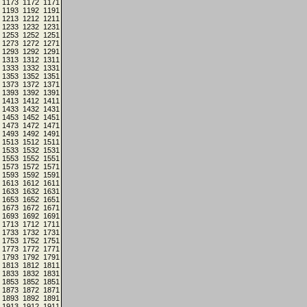
1173
1172
1171
1193
1192
1191
1213
1212
1211
1233
1232
1231
1253
1252
1251
1273
1272
1271
1293
1292
1291
1313
1312
1311
1333
1332
1331
1353
1352
1351
1373
1372
1371
1393
1392
1391
1413
1412
1411
1433
1432
1431
1453
1452
1451
1473
1472
1471
1493
1492
1491
1513
1512
1511
1533
1532
1531
1553
1552
1551
1573
1572
1571
1593
1592
1591
1613
1612
1611
1633
1632
1631
1653
1652
1651
1673
1672
1671
1693
1692
1691
1713
1712
1711
1733
1732
1731
1753
1752
1751
1773
1772
1771
1793
1792
1791
1813
1812
1811
1833
1832
1831
1853
1852
1851
1873
1872
1871
1893
1892
1891
1913
1912
1911