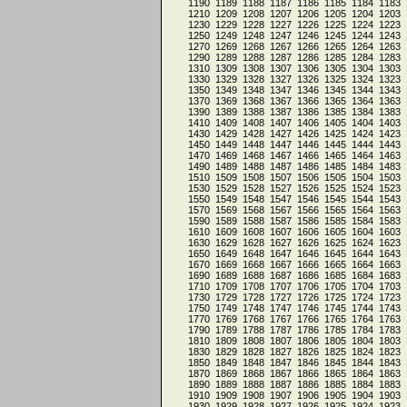
1190
1189
1188
1187
1186
1185
1184
1183
1210
1209
1208
1207
1206
1205
1204
1203
1230
1229
1228
1227
1226
1225
1224
1223
1250
1249
1248
1247
1246
1245
1244
1243
1270
1269
1268
1267
1266
1265
1264
1263
1290
1289
1288
1287
1286
1285
1284
1283
1310
1309
1308
1307
1306
1305
1304
1303
1330
1329
1328
1327
1326
1325
1324
1323
1350
1349
1348
1347
1346
1345
1344
1343
1370
1369
1368
1367
1366
1365
1364
1363
1390
1389
1388
1387
1386
1385
1384
1383
1410
1409
1408
1407
1406
1405
1404
1403
1430
1429
1428
1427
1426
1425
1424
1423
1450
1449
1448
1447
1446
1445
1444
1443
1470
1469
1468
1467
1466
1465
1464
1463
1490
1489
1488
1487
1486
1485
1484
1483
1510
1509
1508
1507
1506
1505
1504
1503
1530
1529
1528
1527
1526
1525
1524
1523
1550
1549
1548
1547
1546
1545
1544
1543
1570
1569
1568
1567
1566
1565
1564
1563
1590
1589
1588
1587
1586
1585
1584
1583
1610
1609
1608
1607
1606
1605
1604
1603
1630
1629
1628
1627
1626
1625
1624
1623
1650
1649
1648
1647
1646
1645
1644
1643
1670
1669
1668
1667
1666
1665
1664
1663
1690
1689
1688
1687
1686
1685
1684
1683
1710
1709
1708
1707
1706
1705
1704
1703
1730
1729
1728
1727
1726
1725
1724
1723
1750
1749
1748
1747
1746
1745
1744
1743
1770
1769
1768
1767
1766
1765
1764
1763
1790
1789
1788
1787
1786
1785
1784
1783
1810
1809
1808
1807
1806
1805
1804
1803
1830
1829
1828
1827
1826
1825
1824
1823
1850
1849
1848
1847
1846
1845
1844
1843
1870
1869
1868
1867
1866
1865
1864
1863
1890
1889
1888
1887
1886
1885
1884
1883
1910
1909
1908
1907
1906
1905
1904
1903
1930
1929
1928
1927
1926
1925
1924
1923