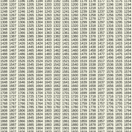
1188
1187
1186
1185
1184
1183
1182
1181
1180
1179
1178
1177
1176
1175
1174
1208
1207
1206
1205
1204
1203
1202
1201
1200
1199
1198
1197
1196
1195
1194
1228
1227
1226
1225
1224
1223
1222
1221
1220
1219
1218
1217
1216
1215
1214
1248
1247
1246
1245
1244
1243
1242
1241
1240
1239
1238
1237
1236
1235
1234
1268
1267
1266
1265
1264
1263
1262
1261
1260
1259
1258
1257
1256
1255
1254
1288
1287
1286
1285
1284
1283
1282
1281
1280
1279
1278
1277
1276
1275
1274
1308
1307
1306
1305
1304
1303
1302
1301
1300
1299
1298
1297
1296
1295
1294
1328
1327
1326
1325
1324
1323
1322
1321
1320
1319
1318
1317
1316
1315
1314
1348
1347
1346
1345
1344
1343
1342
1341
1340
1339
1338
1337
1336
1335
1334
1368
1367
1366
1365
1364
1363
1362
1361
1360
1359
1358
1357
1356
1355
1354
1388
1387
1386
1385
1384
1383
1382
1381
1380
1379
1378
1377
1376
1375
1374
1408
1407
1406
1405
1404
1403
1402
1401
1400
1399
1398
1397
1396
1395
1394
1428
1427
1426
1425
1424
1423
1422
1421
1420
1419
1418
1417
1416
1415
1414
1448
1447
1446
1445
1444
1443
1442
1441
1440
1439
1438
1437
1436
1435
1434
1468
1467
1466
1465
1464
1463
1462
1461
1460
1459
1458
1457
1456
1455
1454
1488
1487
1486
1485
1484
1483
1482
1481
1480
1479
1478
1477
1476
1475
1474
1508
1507
1506
1505
1504
1503
1502
1501
1500
1499
1498
1497
1496
1495
1494
1528
1527
1526
1525
1524
1523
1522
1521
1520
1519
1518
1517
1516
1515
1514
1548
1547
1546
1545
1544
1543
1542
1541
1540
1539
1538
1537
1536
1535
1534
1568
1567
1566
1565
1564
1563
1562
1561
1560
1559
1558
1557
1556
1555
1554
1588
1587
1586
1585
1584
1583
1582
1581
1580
1579
1578
1577
1576
1575
1574
1608
1607
1606
1605
1604
1603
1602
1601
1600
1599
1598
1597
1596
1595
1594
1628
1627
1626
1625
1624
1623
1622
1621
1620
1619
1618
1617
1616
1615
1614
1648
1647
1646
1645
1644
1643
1642
1641
1640
1639
1638
1637
1636
1635
1634
1668
1667
1666
1665
1664
1663
1662
1661
1660
1659
1658
1657
1656
1655
1654
1688
1687
1686
1685
1684
1683
1682
1681
1680
1679
1678
1677
1676
1675
1674
1708
1707
1706
1705
1704
1703
1702
1701
1700
1699
1698
1697
1696
1695
1694
1728
1727
1726
1725
1724
1723
1722
1721
1720
1719
1718
1717
1716
1715
1714
1748
1747
1746
1745
1744
1743
1742
1741
1740
1739
1738
1737
1736
1735
1734
1768
1767
1766
1765
1764
1763
1762
1761
1760
1759
1758
1757
1756
1755
1754
1788
1787
1786
1785
1784
1783
1782
1781
1780
1779
1778
1777
1776
1775
1774
1808
1807
1806
1805
1804
1803
1802
1801
1800
1799
1798
1797
1796
1795
1794
1828
1827
1826
1825
1824
1823
1822
1821
1820
1819
1818
1817
1816
1815
1814
1848
1847
1846
1845
1844
1843
1842
1841
1840
1839
1838
1837
1836
1835
1834
1868
1867
1866
1865
1864
1863
1862
1861
1860
1859
1858
1857
1856
1855
1854
1888
1887
1886
1885
1884
1883
1882
1881
1880
1879
1878
1877
1876
1875
1874
1908
1907
1906
1905
1904
1903
1902
1901
1900
1899
1898
1897
1896
1895
1894
1928
1927
1926
1925
1924
1923
1922
1921
1920
1919
1918
1917
1916
1915
1914