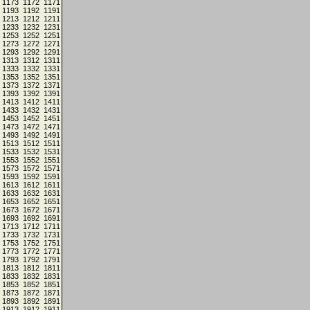
1173
1172
1171
1193
1192
1191
1213
1212
1211
1233
1232
1231
1253
1252
1251
1273
1272
1271
1293
1292
1291
1313
1312
1311
1333
1332
1331
1353
1352
1351
1373
1372
1371
1393
1392
1391
1413
1412
1411
1433
1432
1431
1453
1452
1451
1473
1472
1471
1493
1492
1491
1513
1512
1511
1533
1532
1531
1553
1552
1551
1573
1572
1571
1593
1592
1591
1613
1612
1611
1633
1632
1631
1653
1652
1651
1673
1672
1671
1693
1692
1691
1713
1712
1711
1733
1732
1731
1753
1752
1751
1773
1772
1771
1793
1792
1791
1813
1812
1811
1833
1832
1831
1853
1852
1851
1873
1872
1871
1893
1892
1891
1913
1912
1911