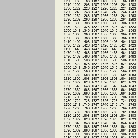
1190
1189
1188
1187
1186
1185
1184
1183
1210
1209
1208
1207
1206
1205
1204
1203
1230
1229
1228
1227
1226
1225
1224
1223
1250
1249
1248
1247
1246
1245
1244
1243
1270
1269
1268
1267
1266
1265
1264
1263
1290
1289
1288
1287
1286
1285
1284
1283
1310
1309
1308
1307
1306
1305
1304
1303
1330
1329
1328
1327
1326
1325
1324
1323
1350
1349
1348
1347
1346
1345
1344
1343
1370
1369
1368
1367
1366
1365
1364
1363
1390
1389
1388
1387
1386
1385
1384
1383
1410
1409
1408
1407
1406
1405
1404
1403
1430
1429
1428
1427
1426
1425
1424
1423
1450
1449
1448
1447
1446
1445
1444
1443
1470
1469
1468
1467
1466
1465
1464
1463
1490
1489
1488
1487
1486
1485
1484
1483
1510
1509
1508
1507
1506
1505
1504
1503
1530
1529
1528
1527
1526
1525
1524
1523
1550
1549
1548
1547
1546
1545
1544
1543
1570
1569
1568
1567
1566
1565
1564
1563
1590
1589
1588
1587
1586
1585
1584
1583
1610
1609
1608
1607
1606
1605
1604
1603
1630
1629
1628
1627
1626
1625
1624
1623
1650
1649
1648
1647
1646
1645
1644
1643
1670
1669
1668
1667
1666
1665
1664
1663
1690
1689
1688
1687
1686
1685
1684
1683
1710
1709
1708
1707
1706
1705
1704
1703
1730
1729
1728
1727
1726
1725
1724
1723
1750
1749
1748
1747
1746
1745
1744
1743
1770
1769
1768
1767
1766
1765
1764
1763
1790
1789
1788
1787
1786
1785
1784
1783
1810
1809
1808
1807
1806
1805
1804
1803
1830
1829
1828
1827
1826
1825
1824
1823
1850
1849
1848
1847
1846
1845
1844
1843
1870
1869
1868
1867
1866
1865
1864
1863
1890
1889
1888
1887
1886
1885
1884
1883
1910
1909
1908
1907
1906
1905
1904
1903
1930
1929
1928
1927
1926
1925
1924
1923