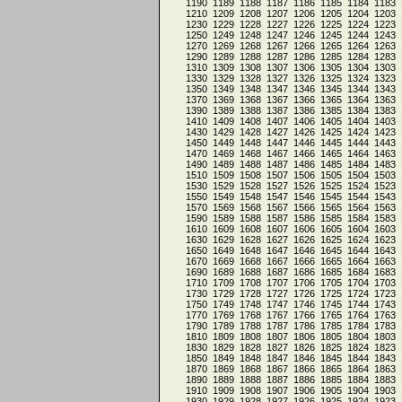
1190
1189
1188
1187
1186
1185
1184
1183
1210
1209
1208
1207
1206
1205
1204
1203
1230
1229
1228
1227
1226
1225
1224
1223
1250
1249
1248
1247
1246
1245
1244
1243
1270
1269
1268
1267
1266
1265
1264
1263
1290
1289
1288
1287
1286
1285
1284
1283
1310
1309
1308
1307
1306
1305
1304
1303
1330
1329
1328
1327
1326
1325
1324
1323
1350
1349
1348
1347
1346
1345
1344
1343
1370
1369
1368
1367
1366
1365
1364
1363
1390
1389
1388
1387
1386
1385
1384
1383
1410
1409
1408
1407
1406
1405
1404
1403
1430
1429
1428
1427
1426
1425
1424
1423
1450
1449
1448
1447
1446
1445
1444
1443
1470
1469
1468
1467
1466
1465
1464
1463
1490
1489
1488
1487
1486
1485
1484
1483
1510
1509
1508
1507
1506
1505
1504
1503
1530
1529
1528
1527
1526
1525
1524
1523
1550
1549
1548
1547
1546
1545
1544
1543
1570
1569
1568
1567
1566
1565
1564
1563
1590
1589
1588
1587
1586
1585
1584
1583
1610
1609
1608
1607
1606
1605
1604
1603
1630
1629
1628
1627
1626
1625
1624
1623
1650
1649
1648
1647
1646
1645
1644
1643
1670
1669
1668
1667
1666
1665
1664
1663
1690
1689
1688
1687
1686
1685
1684
1683
1710
1709
1708
1707
1706
1705
1704
1703
1730
1729
1728
1727
1726
1725
1724
1723
1750
1749
1748
1747
1746
1745
1744
1743
1770
1769
1768
1767
1766
1765
1764
1763
1790
1789
1788
1787
1786
1785
1784
1783
1810
1809
1808
1807
1806
1805
1804
1803
1830
1829
1828
1827
1826
1825
1824
1823
1850
1849
1848
1847
1846
1845
1844
1843
1870
1869
1868
1867
1866
1865
1864
1863
1890
1889
1888
1887
1886
1885
1884
1883
1910
1909
1908
1907
1906
1905
1904
1903
1930
1929
1928
1927
1926
1925
1924
1923