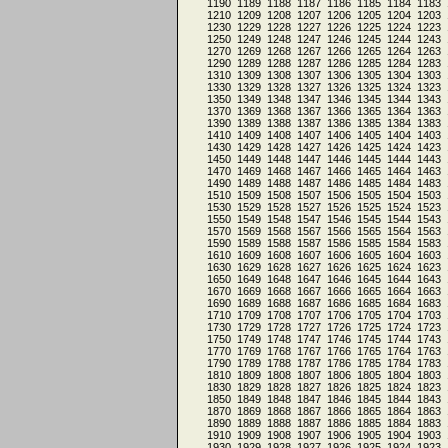
1190
1189
1188
1187
1186
1185
1184
1183
1210
1209
1208
1207
1206
1205
1204
1203
1230
1229
1228
1227
1226
1225
1224
1223
1250
1249
1248
1247
1246
1245
1244
1243
1270
1269
1268
1267
1266
1265
1264
1263
1290
1289
1288
1287
1286
1285
1284
1283
1310
1309
1308
1307
1306
1305
1304
1303
1330
1329
1328
1327
1326
1325
1324
1323
1350
1349
1348
1347
1346
1345
1344
1343
1370
1369
1368
1367
1366
1365
1364
1363
1390
1389
1388
1387
1386
1385
1384
1383
1410
1409
1408
1407
1406
1405
1404
1403
1430
1429
1428
1427
1426
1425
1424
1423
1450
1449
1448
1447
1446
1445
1444
1443
1470
1469
1468
1467
1466
1465
1464
1463
1490
1489
1488
1487
1486
1485
1484
1483
1510
1509
1508
1507
1506
1505
1504
1503
1530
1529
1528
1527
1526
1525
1524
1523
1550
1549
1548
1547
1546
1545
1544
1543
1570
1569
1568
1567
1566
1565
1564
1563
1590
1589
1588
1587
1586
1585
1584
1583
1610
1609
1608
1607
1606
1605
1604
1603
1630
1629
1628
1627
1626
1625
1624
1623
1650
1649
1648
1647
1646
1645
1644
1643
1670
1669
1668
1667
1666
1665
1664
1663
1690
1689
1688
1687
1686
1685
1684
1683
1710
1709
1708
1707
1706
1705
1704
1703
1730
1729
1728
1727
1726
1725
1724
1723
1750
1749
1748
1747
1746
1745
1744
1743
1770
1769
1768
1767
1766
1765
1764
1763
1790
1789
1788
1787
1786
1785
1784
1783
1810
1809
1808
1807
1806
1805
1804
1803
1830
1829
1828
1827
1826
1825
1824
1823
1850
1849
1848
1847
1846
1845
1844
1843
1870
1869
1868
1867
1866
1865
1864
1863
1890
1889
1888
1887
1886
1885
1884
1883
1910
1909
1908
1907
1906
1905
1904
1903
1930
1929
1928
1927
1926
1925
1924
1923